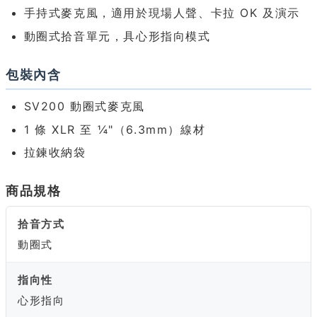
手持式麥克風，適用於現場人聲、卡拉 OK 及演示
動圈式拾音單元，具心形指向模式
包裝內含
SV200 動圈式麥克風
1 條 XLR 至 ¼"（6.3mm）線材
拉鍊收納袋
商品規格
拾音方式
動圈式
指向性
心形指向