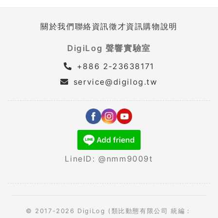
關於我們
聯絡資訊
徵才資訊
購物說明
DigiLog 聲響實驗室
+886 2-23638171
service@digilog.tw
LineID: @nmm9009t
© 2017-2026 DigiLog (類比動態有限公司 統編：