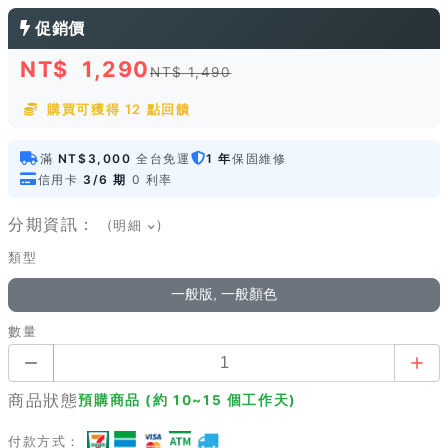
促銷價
NT$
1,290
NT$ 1,490
購買可獲得 12 點回饋
滿
NT$3,000
全台免運
1 年
保固維修
信用卡
3/6 期
0 利率
分期資訊：
(明細
)
類型
一般版, 一般顏色
數量
商品狀態
預購商品 (約 10~15 個工作天)
付款方式：