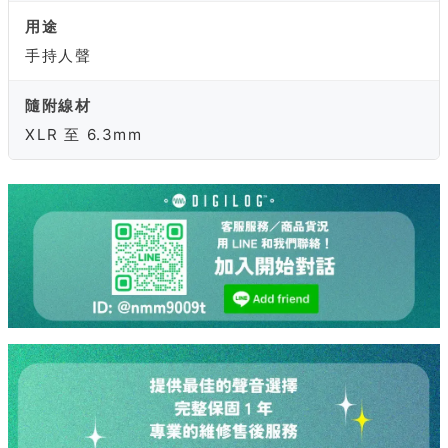
用途
手持人聲
隨附線材
XLR 至 6.3mm