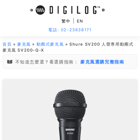
|
繁中
EN
電話: 02-23638171
首頁
»
麥克風
»
動圈式麥克風
» Shure SV200 人聲專用動圈式
麥克風 SV200-Q-X
不知道怎麼選？看選購指南：
麥克風選購完整指南