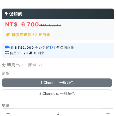
促銷價
NT$
6,700
NT$ 6,900
購買可獲得 67 點回饋
滿
NT$3,000
全台免運
1 年
保固維修
信用卡
3/6 期
0 利率
分期資訊：
(明細
)
類型
1 Channel, 一般顏色
2 Channels, 一般顏色
數量