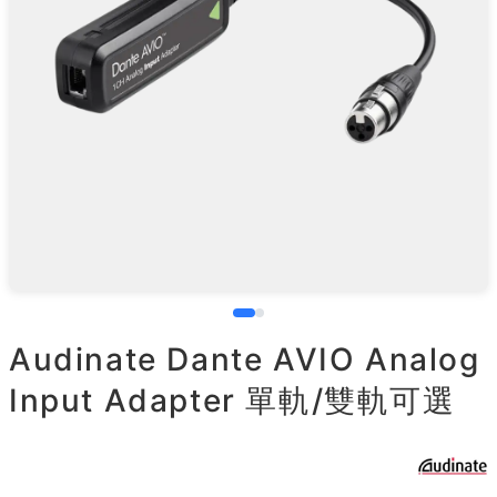
Audinate Dante AVIO Analog
Input Adapter 單軌/雙軌可選