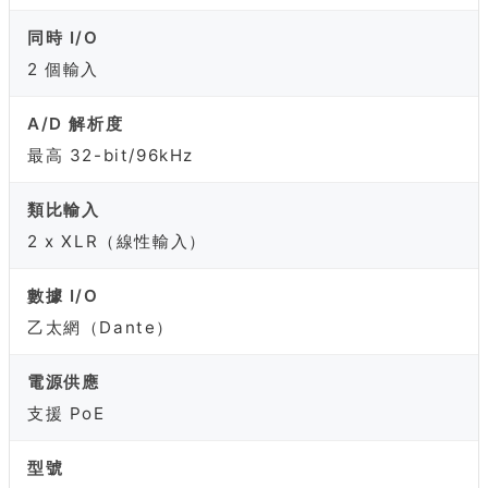
同時 I/O
2 個輸入
A/D 解析度
最高 32-bit/96kHz
類比輸入
2 x XLR（線性輸入）
數據 I/O
乙太網（Dante）
電源供應
支援 PoE
型號