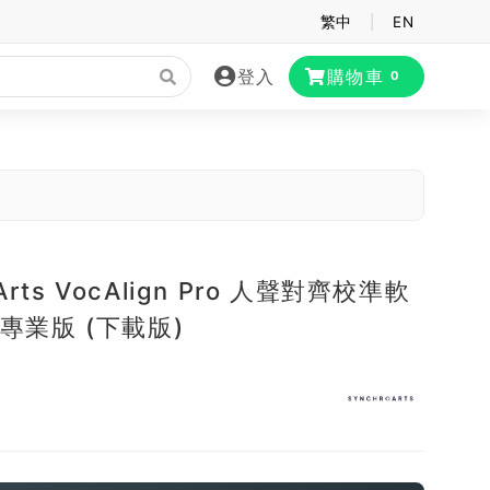
繁中
|
EN
登入
購物車
0
 Arts VocAlign Pro 人聲對齊校準軟
n 專業版 (下載版)