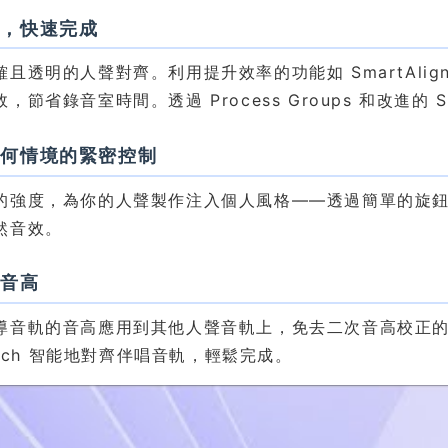
聲，快速完成
確且透明的人聲對齊。利用提升效率的功能如 SmartAli
，節省錄音室時間。透過 Process Groups 和改進的 S
任何情境的緊密控制
的強度，為你的人聲製作注入個人風格——透過簡單的旋
然音效。
配音高
導音軌的音高應用到其他人聲音軌上，免去二次音高校正
Pitch 智能地對齊伴唱音軌，輕鬆完成。