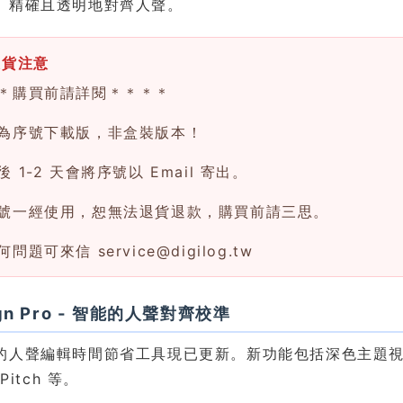
、精確且透明地對齊人聲。
換貨注意
＊購買前請詳閱＊＊＊＊
為序號下載版，非盒裝版本！
 1-2 天會將序號以 Email 寄出。
號一經使用，恕無法退貨退款，購買前請三思。
何問題可來信
service@digilog.tw
ign Pro - 智能的人聲對齊校準
的人聲編輯時間節省工具現已更新。新功能包括深色主題視覺效果
Pitch 等。