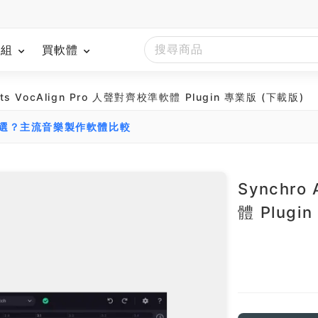
模組
買軟體
Arts VocAlign Pro 人聲對齊校準軟體 Plugin 專業版 (下載版)
麼選？主流音樂製作軟體比較
Synchro
體 Plugi