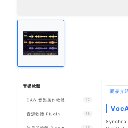
音樂軟體
商品介
DAW 音樂製作軟體
22
Voc
音源軟體 Plugin
88
Synch
效果器軟體 Plugin
155