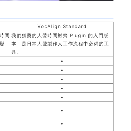
VocAlign Standard
時間
我們獲獎的人聲時間對齊 Plugin 的入門版
變
本，是日常人聲製作人工作流程中必備的工
具。
•
•
•
•
•
•
•