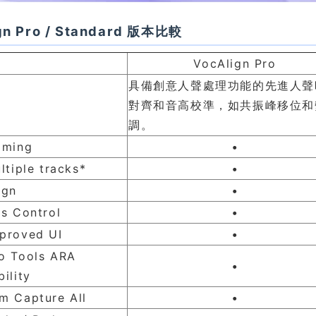
gn Pro / Standard 版本比較
VocAlign Pro
具備創意人聲處理功能的先進人聲
對齊和音高校準，如共振峰移位和
調。
iming
•
ltiple tracks*
•
ign
•
ss Control
•
proved UI
•
o Tools ARA
•
ility
m Capture All
•