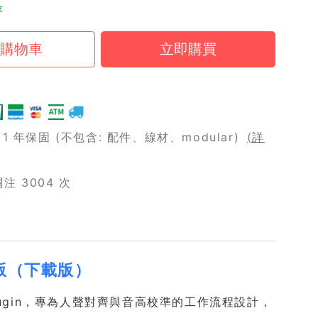
存
 年保固 (不包含: 配件、線材、modular)
(詳
 3004 次
專業版（下載版）
軟體 Plugin，專為人聲對齊與音高校準的工作流程設計，