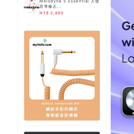
Melodyne 5 Essential 人聲
音準修正...
NT$ 2,890