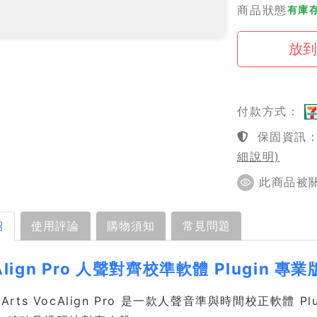
商品狀態
有庫
付款方式：
保固資訊：1
細說明)
此商品被關注
紹
使用評論
購物須知
常見問題
Align Pro 人聲對齊校準軟體 Plugin 
ro Arts VocAlign Pro 是一款人聲音準與時間校正