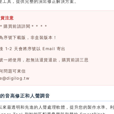
理工具，提供完整的演出修正解決方案。
換貨注意
＊購買前請詳閱＊＊＊＊
為序號下載版，非盒裝版本！
 1-2 天會將序號以 Email 寄出
號一經使用，恕無法退貨退款，購買前請三思
何問題可來信
ce@digilog.tw
比的音高修正和人聲調音
以來最透明和先進的人聲處理軟體，提升您的製作水準。