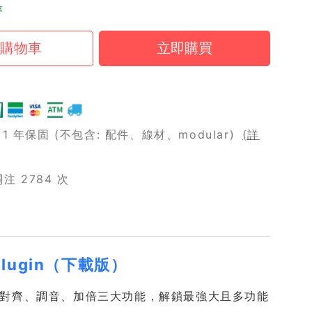
存
 年保固 (不包含: 配件、線材、modular)
(詳
 2784 次
 Plugin（下載版）
正軟體，主打對齊、調音、加倍三大功能，解鎖最強大且多功能