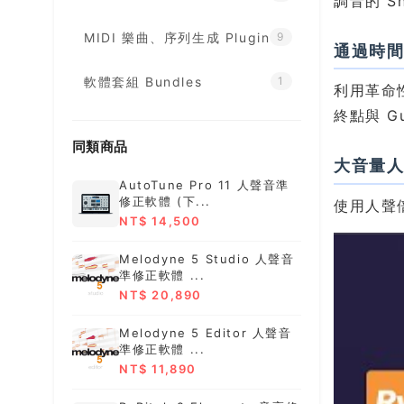
調音的 Sh
MIDI 樂曲、序列生成 Plugin
9
通過時
軟體套組 Bundles
1
利用革命
終點與 G
同類商品
大音量
AutoTune Pro 11 人聲音準
修正軟體 (下...
使用人聲
NT$ 14,500
Melodyne 5 Studio 人聲音
準修正軟體 ...
NT$ 20,890
Melodyne 5 Editor 人聲音
準修正軟體 ...
NT$ 11,890