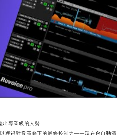
整出專業級的人聲
nts，以獲得對音高修正的最終控制力——現在會自動添