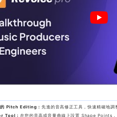
色
 Pitch Editing：
先進的音高修正工具，快速精確地調
er Tool：
在您的音高或音量曲線上設置 Shape Poi