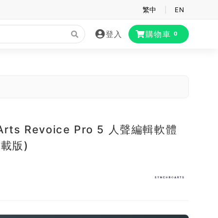
繁中
|
EN
登入
購物車
0
 Arts Revoice Pro 5 人聲編輯軟體
(下載版)