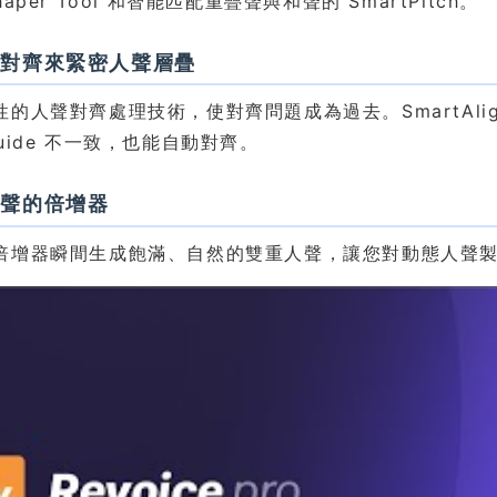
aper Tool 和智能匹配重疊聲與和聲的 SmartPitch。
間對齊來緊密人聲層疊
性的人聲對齊處理技術，使對齊問題成為過去。SmartAl
uide 不一致，也能自動對齊。
人聲的倍增器
倍增器瞬間生成飽滿、自然的雙重人聲，讓您對動態人聲