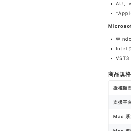
AU、V
*App
Microso
Wind
Inte
VST3
商品規
授權類
支援平
Mac 
Mac 