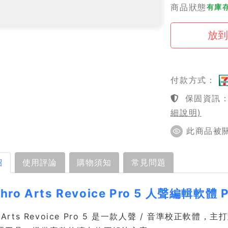
商品狀態
有庫
付款方式：
保固資訊：1
細說明)
此商品被關注
紹
使用評論
購物須知
常見問題
chro Arts Revoice Pro 5 人聲編輯軟體
ro Arts Revoice Pro 5 是一款人聲 / 音準校