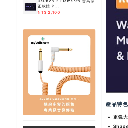
RePitch 2 Elements 音高修
正軟體 P...
NT$ 2,100
產品特
更強大的
Shap