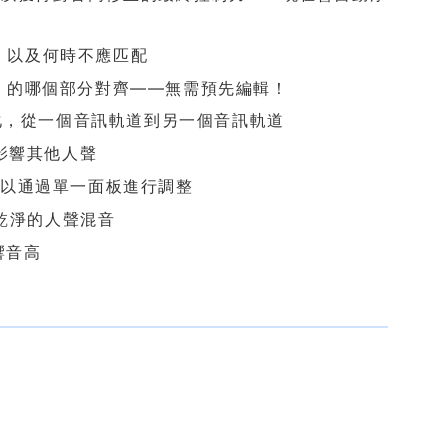
高，以及何時不應匹配
Track 的哪個部分對齊——無需預先編輯！
化，從一個音訊軌道到另一個音訊軌道
影響其他人聲
可以通過單一面板進行調整
乾淨的人聲混音
響音高