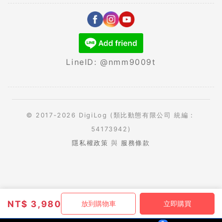
LineID: @nmm9009t
© 2017-2026 DigiLog (類比動態有限公司 統編：
54173942)
隱私權政策
與
服務條款
NT$
3,980
放到購物車
立即購買