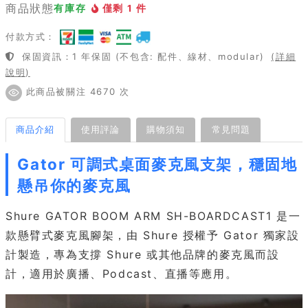
商品狀態
有庫存
僅剩 1 件
付款方式：
保固資訊：1 年保固 (不包含: 配件、線材、modular)
(詳細
說明)
此商品被關注 4670 次
商品介紹
使用評論
購物須知
常見問題
Gator 可調式桌面麥克風支架，穩固地
懸吊你的麥克風
Shure GATOR BOOM ARM SH-BOARDCAST1 是一
款懸臂式麥克風腳架，由 Shure 授權予 Gator 獨家設
計製造，專為支撐 Shure 或其他品牌的麥克風而設
計，適用於廣播、Podcast、直播等應用。