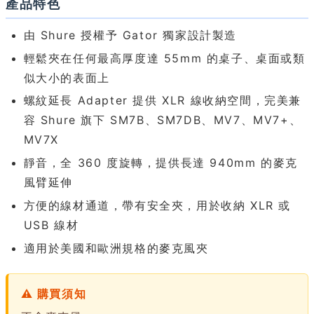
產品特色
由 Shure 授權予 Gator 獨家設計製造
輕鬆夾在任何最高厚度達 55mm 的桌子、桌面或類
似大小的表面上
螺紋延長 Adapter 提供 XLR 線收納空間，完美兼
容 Shure 旗下 SM7B、SM7DB、MV7、MV7+、
MV7X
靜音，全 360 度旋轉，提供長達 940mm 的麥克
風臂延伸
方便的線材通道，帶有安全夾，用於收納 XLR 或
USB 線材
適用於美國和歐洲規格的麥克風夾
⚠ 購買須知