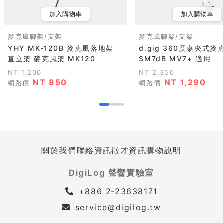
加入購物車
加入購物車
麥克風腳架/支架
麥克風腳架/支架
YHY MK-120B 麥克風落地架
d.gig 360度桌夾式麥
直立架 麥克風架 MK120
SM7dB MV7+ 適用
NT 1,200
NT 2,350
NT 850
NT 1,290
網路價
網路價
關於我們
聯絡資訊
徵才資訊
購物說明
DigiLog 聲響實驗室
+886 2-23638171
service@digilog.tw