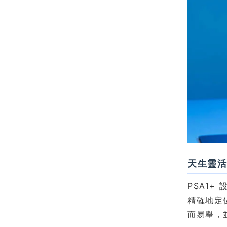
天生靈
PSA1
精確地定
而易舉，