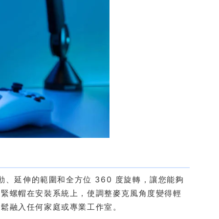
動、延伸的範圍和全方位 360 度旋轉，讓您能夠
鎖緊螺帽在安裝系統上，使調整麥克風角度變得輕
輕鬆融入任何家庭或專業工作室。