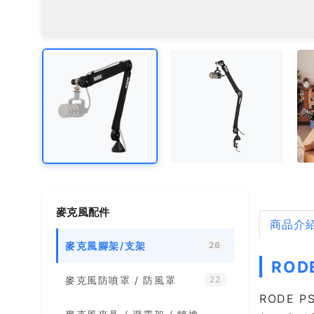
麥克風配件
商品介
麥克風腳架/支架
26
ROD
麥克風防噴罩 / 防風罩
22
RODE 