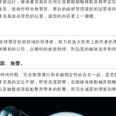
彈簧設計，確保麥克風在任何位置都能順暢移動並精準定
噪音，使操作時全無聲音。整合的線材管理讓您的設置保持整
麥克風放在理想的位置，讓您的內容更上一層樓。
紹
 是全球聲音技術領域的領導者，致力於放大世界上創作者的聲
洲獨有的公司，以獨特的創新熱情、對品質的極致追求和
穩固、無聲。
+ 將時尚外觀、完全無聲運行和卓越穩定性結合在一起，是
麥克風的定位不變，即使高度調整，也能確保移動極其順
以及鍵盤或滑鼠點擊所帶來的影響，而完全減震的彈簧則