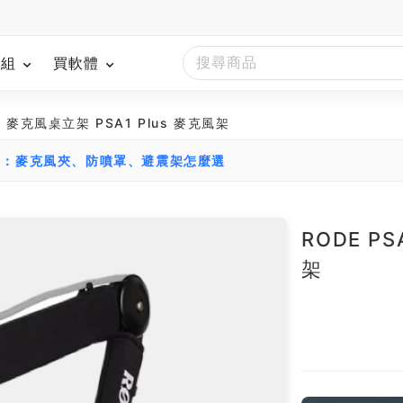
模組
買軟體
1+ 麥克風桌立架 PSA1 Plus 麥克風架
南：麥克風夾、防噴罩、避震架怎麼選
RODE P
架