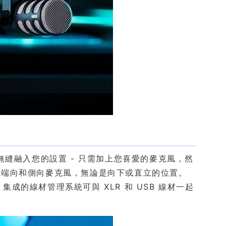
都能無縫融入您的設置 - 只需加上您喜愛的麥克風，然
納端向和側向麥克風，無論是向下或直立的位置。
集成的線材管理系統可與 XLR 和 USB 線材一起