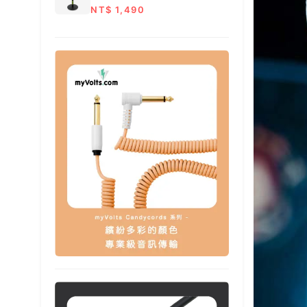
NT$ 1,490