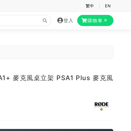
繁中
|
EN
登入
購物車
0
SA1+ 麥克風桌立架 PSA1 Plus 麥克風