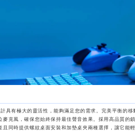
活
+ 設計具有極大的靈活性，能夠滿足您的需求。完美平衡的移
位麥克風，確保您始終保持最佳聲音效果。採用高品質的
並且同時提供螺紋桌面安裝和加墊桌夾兩種選擇，讓它能