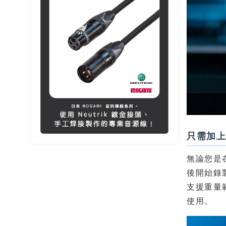
只需加
無論您是在
後開始錄
支援重量範
使用。