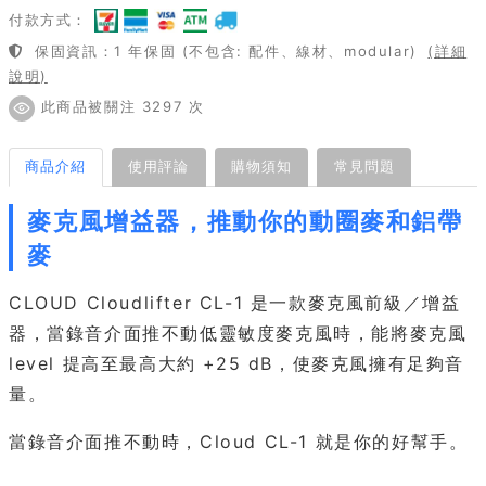
付款方式：
保固資訊：1 年保固 (不包含: 配件、線材、modular)
(詳細
說明)
此商品被關注 3297 次
商品介紹
使用評論
購物須知
常見問題
麥克風增益器，推動你的動圈麥和鋁帶
麥
CLOUD Cloudlifter CL-1 是一款麥克風前級／增益
器，當錄音介面推不動低靈敏度麥克風時，能將麥克風
level 提高至最高大約 +25 dB，使麥克風擁有足夠音
量。
當錄音介面推不動時，Cloud CL-1 就是你的好幫手。