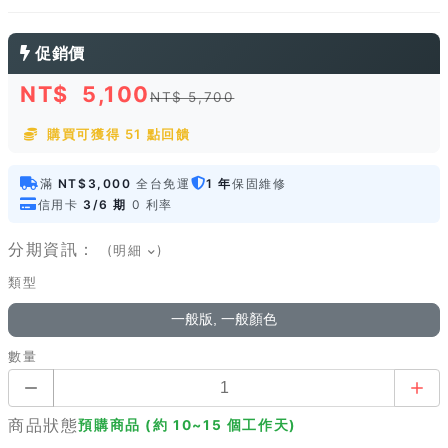
促銷價
NT$
5,100
NT$ 5,700
購買可獲得 51 點回饋
滿
NT$3,000
全台免運
1 年
保固維修
信用卡
3/6 期
0 利率
分期資訊：
(明細
)
類型
一般版, 一般顏色
數量
商品狀態
預購商品 (約 10~15 個工作天)