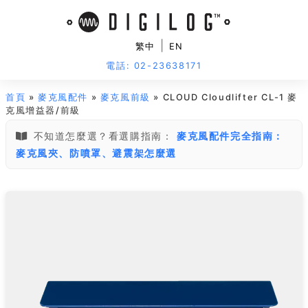
|
繁中
EN
電話: 02-23638171
首頁
»
麥克風配件
»
麥克風前級
» CLOUD Cloudlifter CL-1 麥
克風增益器/前級
不知道怎麼選？看選購指南：
麥克風配件完全指南：
麥克風夾、防噴罩、避震架怎麼選