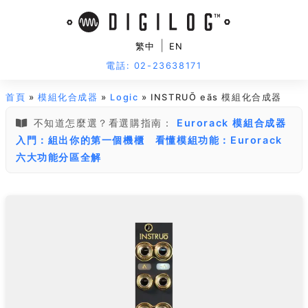
|
繁中
EN
電話: 02-23638171
首頁
»
模組化合成器
»
Logic
» INSTRUŌ eãs 模組化合成器
不知道怎麼選？看選購指南：
Eurorack 模組合成器
入門：組出你的第一個機櫃
看懂模組功能：Eurorack
六大功能分區全解