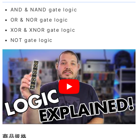
AND & NAND gate logic
OR & NOR gate logic
XOR & XNOR gate logic
NOT gate logic
商品規格