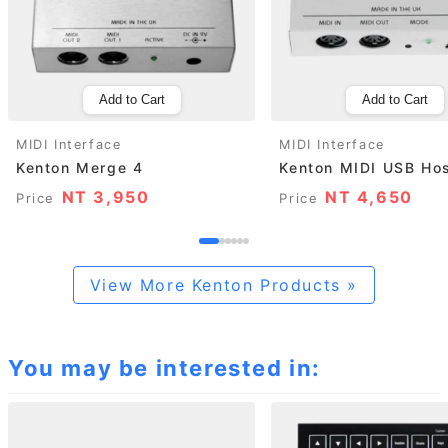
Add to Cart
Add to Cart
MIDI Interface
MIDI Interface
Kenton Merge 4
Kenton MIDI USB Ho
NT 3,950
NT 4,650
Price
Price
View More Kenton Products »
You may be interested in: