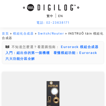
|
繁中
EN
電話: 02-23638171
首頁
»
模組化合成器
»
Switch/Router
» INSTRUŌ tàin 模組化
合成器
不知道怎麼選？看選購指南：
Eurorack 模組合成器
入門：組出你的第一個機櫃
看懂模組功能：Eurorack
六大功能分區全解