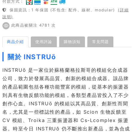
付款方式：
保固資訊：1 年保固 (不包含: 配件、線材、modular)
(詳細
說明)
此商品被關注 4781 次
商品介紹
使用評論
購物須知
常見問題
關於 INSTRUō
INSTRUō 是一家位於蘇格蘭格拉斯哥的模組化合成器
公司，致力於發展高品質、創新的模組合成器。該品牌
的產品範圍包括各種功能豐富的模組，從基本的振盪器
到具有生物反饋功能的模組，各類型產品皆投入了不少
創作心血。INSTRUō 的模組以其高品質、創新性而聞
名，尤其是一些標誌性的產品，如 Scion 生物反饋至
CV 模組、Troika 三重振盪器和 Cs-Lcomplex 振盪
器。時至今日 INSTRUō 仍不斷推出新產品，並為合成