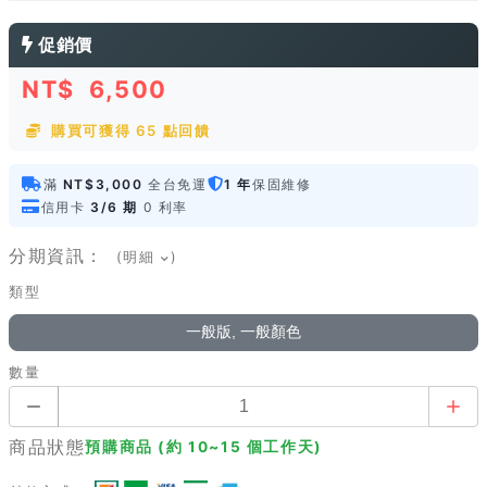
促銷價
NT$
6,500
購買可獲得 65 點回饋
滿
NT$3,000
全台免運
1 年
保固維修
信用卡
3/6 期
0 利率
分期資訊：
(明細
)
類型
一般版, 一般顏色
數量
商品狀態
預購商品 (約 10~15 個工作天)