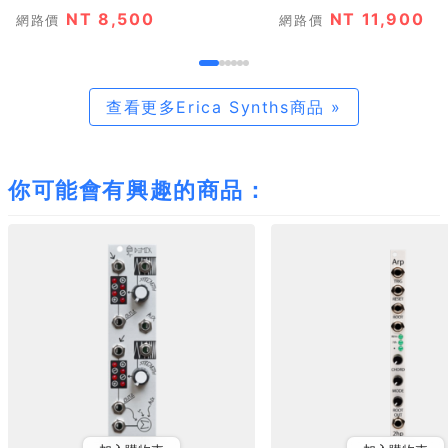
NT 8,500
NT 11,900
網路價
網路價
查看更多Erica Synths商品 »
你可能會有興趣的商品：