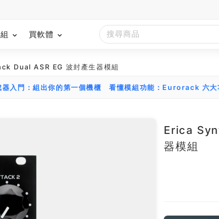
模組
買軟體
Black Dual ASR EG 波封產生器模組
組合成器入門：組出你的第一個機櫃
看懂模組功能：Eurorack 六
Erica Sy
器模組