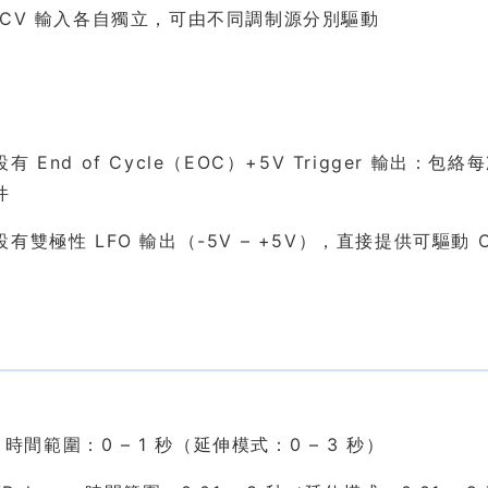
 CV 輸入各自獨立，可由不同調制源分別驅動
有 End of Cycle（EOC）+5V Trigger 
件
有雙極性 LFO 輸出（-5V – +5V），直接提供可驅動
格
k 時間範圍：0 – 1 秒（延伸模式：0 – 3 秒）