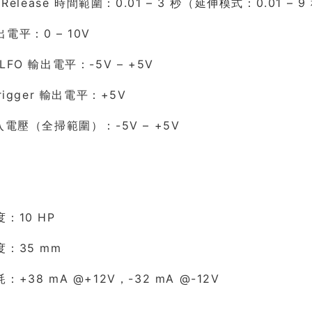
/Release 時間範圍：0.01 – 3 秒（延伸模式：0.01 – 9
電平：0 – 10V
FO 輸出電平：-5V – +5V
rigger 輸出電平：+5V
入電壓（全掃範圍）：-5V – +5V
：10 HP
：35 mm
+38 mA @+12V，-32 mA @-12V