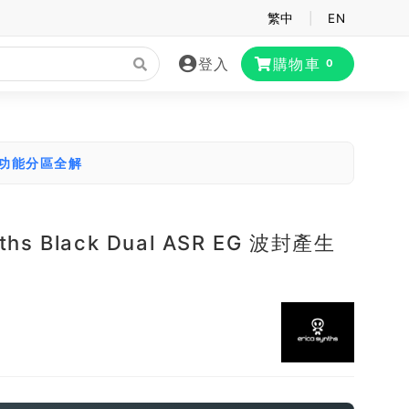
繁中
|
EN
登入
購物車
0
大功能分區全解
nths Black Dual ASR EG 波封產生