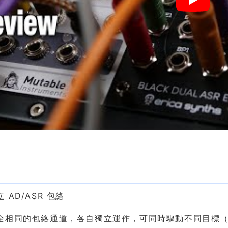
色
 AD/ASR 包絡
全相同的包絡通道，各自獨立運作，可同時驅動不同目標（