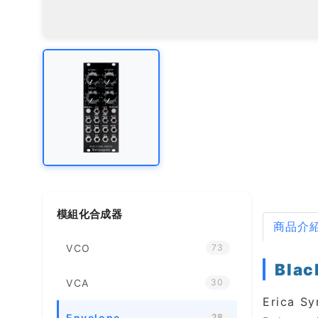
模組化合成器
商品介
VCO
73
Bla
VCA
30
Erica
Envelope
28