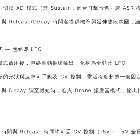
切換 AD 模式（無 Sustain，適合打擊音色）或 ASR 
ck 與 Release/Decay 時間各提供標準與延伸雙段範
式 — 包絡即 LFO
 模式啟用後，包絡自動循環輸出，化身為全類比 LFO
形的形狀與速率可手動及 CV 控制，靈活程度超越一般固定
ck 與 Decay 調至最短時，進入 Drone 振盪器模式，
k 時間與 Release 時間均可受 CV 控制（-5V – +5V 