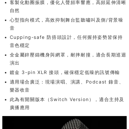
客製化動圈振膜，優化人聲頻率響應，高頻延伸清晰
自然
心型指向模式，高效抑制舞台監聽嘯叫及側/背景噪
音
Cupping-safe 防捂頭設計，任何握持姿勢皆保持
音色穩定
全金屬鋅壓鑄機身與網罩，耐摔耐撞，適合長期巡迴
演出
鍍金 3-pin XLR 接頭，確保穩定低噪的訊號傳輸
適用場合廣泛：現場演唱、演講、Podcast 錄音、
樂器收音
此為有開關版本（Switch Version），適合主持及
廣播應用