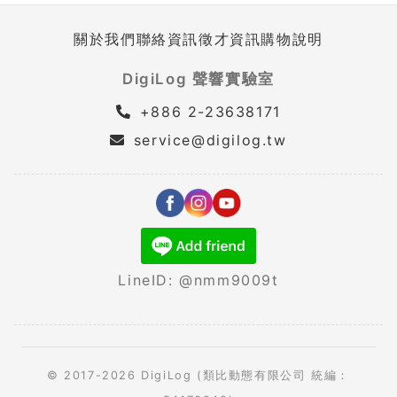
關於我們
聯絡資訊
徵才資訊
購物說明
DigiLog 聲響實驗室
+886 2-23638171
service@digilog.tw
LineID: @nmm9009t
© 2017-2026 DigiLog (類比動態有限公司 統編：