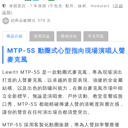
保固資訊：1 年保固 (不包含: 配件、線材、modular)
(詳細
說明)
此商品被關注 379 次
商品介紹
使用評論
購物須知
常見問題
MTP-5S 動圈式心型指向現場演唱人聲
麥克風
Lewitt MTP-5S 是一款動圈式麥克風，專為現場演出
打造的人聲麥克風，以卓越的音質表現、強健的全金屬
結構、以及出色的防嘯叫能力，在舞台麥克風市場中樹
立全新標竿。無論是演唱會、戶外活動、教堂音響或脫
口秀，MTP-5S 都能精確傳遞人聲的清晰度與層次感，
讓你的聲音在任何演出場合都清楚突出。
MTP-5S 採用客製化動圈振膜，專為人聲頻率響應優