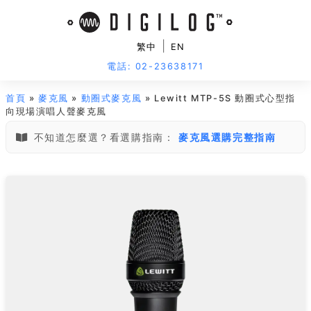
|
繁中
EN
電話: 02-23638171
首頁
»
麥克風
»
動圈式麥克風
» Lewitt MTP-5S 動圈式心型指
向現場演唱人聲麥克風
不知道怎麼選？看選購指南：
麥克風選購完整指南