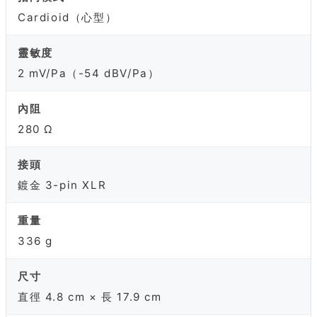
Cardioid（心型）
靈敏度
2 mV/Pa（-54 dBV/Pa）
內阻
280 Ω
接頭
鍍金 3-pin XLR
重量
336 g
尺寸
直徑 4.8 cm × 長 17.9 cm