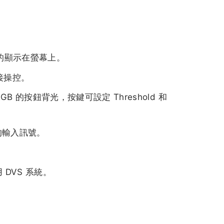
便的顯示在螢幕上。
直接操控。
RGB 的按鈕背光，按鍵可設定 Threshold 和
 的輸入訊號。
用 DVS 系統。