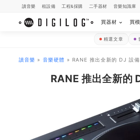
讀音樂
租設備
工程&採購
二手器材
音樂知識庫
買器材
買
精選文章
讀音樂
»
音樂硬體
» RANE 推出全新的 DJ 設備 B
RANE 推出全新的 DJ