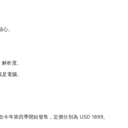
核心。
s 解析度。
，或是電腦。
 預計是在今年第四季開始發售，定價分別為 USD 1899,