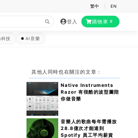
繁中
|
EN
登入
購物車
0
動科技
AI音樂
其他人同時也在關注的文章：
Native Instruments
Razor 有很酷的波型圖陪
你做音樂
音樂人的歌曲每年需播放
28.8億次才能達到
Spotify 員工平均薪資