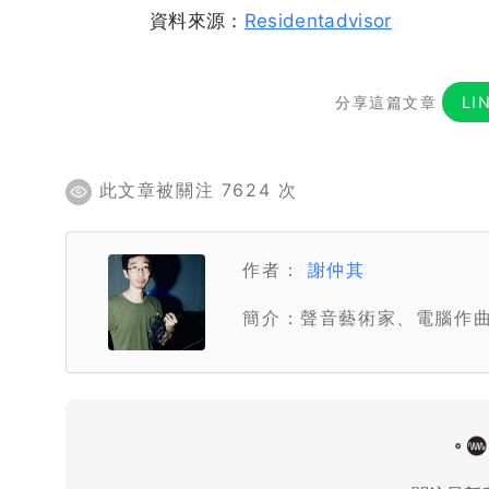
資料來源：
Residentadvisor
分享這篇文章
LI
此文章被關注 7624 次
作者：
謝仲其
簡介：聲音藝術家、電腦作