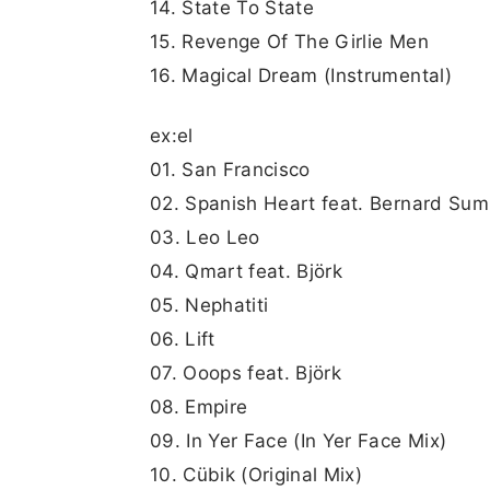
14. State To State
15. Revenge Of The Girlie Men
16. Magical Dream (Instrumental)
ex:el
01. San Francisco
02. Spanish Heart feat. Bernard Sum
03. Leo Leo
04. Qmart feat. Björk
05. Nephatiti
06. Lift
07. Ooops feat. Björk
08. Empire
09. In Yer Face (In Yer Face Mix)
10. Cübik (Original Mix)