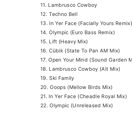
11. Lambrusco Cowboy
12. Techno Bell
13. In Yer Face (Facially Yours Remix
14. Olympic (Euro Bass Remix)
15. Lift (Heavy Mix)
16. Cübik (State To Pan AM Mix)
17. Open Your Mind (Sound Garden M
18. Lambrusco Cowboy (Alt Mix)
19. Ski Family
20. Ooops (Mellow Birds Mix)
21. In Yer Face (Cheadle Royal Mix)
22. Olympic (Unreleased Mix)