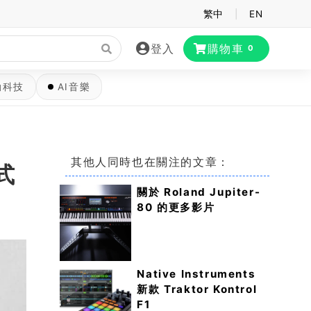
繁中
|
EN
登入
購物車
0
動科技
AI音樂
其他人同時也在關注的文章：
式
關於 Roland Jupiter-
80 的更多影片
Native Instruments
新款 Traktor Kontrol
F1