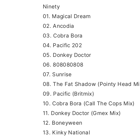
Ninety
01. Magical Dream
02. Ancodia
03. Cobra Bora
04. Pacific 202
05. Donkey Doctor
06. 808080808
07. Sunrise
08. The Fat Shadow (Pointy Head Mi
09. Pacific (Britmix)
10. Cobra Bora (Call The Cops Mix)
11. Donkey Doctor (Gmex Mix)
12. Boneyween
13. Kinky National