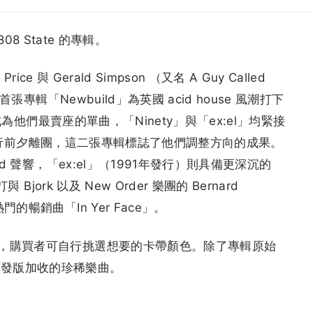
 808 State 的專輯。
 Price 與 Gerald Simpson （又名 A Guy Called
首張專輯「Newbuild」為英國 acid house 風潮打下
」成為他們最賣座的單曲，「Ninety」與「ex:el」均緊接
在前者發行前夕離團，這二張專輯標誌了他們調整方向的成果。
id 聲響，「ex:el」（1991年發行）則具備更深沉的
Bjork 以及 New Order 樂團的 Bernard
的暢銷曲「In Yer Face」。
行，購買者可自行挑選想要的卡帶顏色。除了專輯原始
重發版加收的珍稀樂曲。