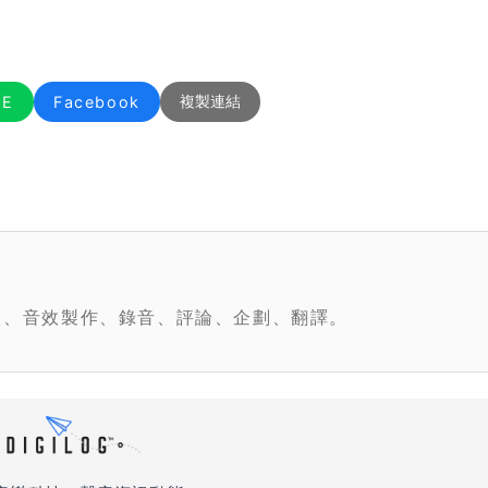
NE
Facebook
複製連結
曲、音效製作、錄音、評論、企劃、翻譯。