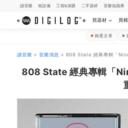
讀音樂
租設備
工程&採購
二手器材
音樂知識庫
買器材
買
精選文章
讀音樂
»
音樂消息
» 808 State 經典專輯「N
808 State 經典專輯「