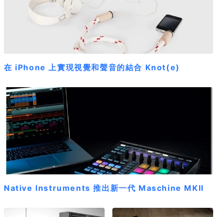
在 iPhone 上實現視覺和聲音的結合 Knot(e)
Native Instruments 推出新一代 Maschine MKII