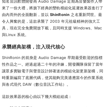
知名音訊軟體開發商 Audio Damage 近期為音樂製作人帶
來了一份大禮，將旗下經典的雙軌模組化延遲效果器進行了
由內而外的全面翻新，並以
ShinRonin
之名重新問世。最
令人興奮的是，這款承襲了 2003 年元祖級精神的強大工
具，現在完全免費開放下載，且同時支援 Windows、Mac
與Linux 系統。
承襲經典架構，注入現代核心
ShinRonin 的前身是 Audio Damage 早期最受歡迎的指標
性作品之一。經過超過二十年的淬鍊，開發團隊保留了當年
讓眾多實驗電子與聲音設計師著迷的模組化架更新架構，同
時重新編寫了底層代碼，使其能夠完美適應當今的作業系統
與各式現代 DAW（數位音訊工作站）。
這款效果器的核心由以下幾大模組組成：