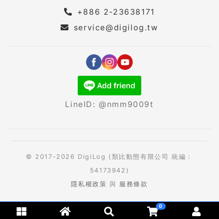
+886 2-23638171
service@digilog.tw
LineID: @nmm9009t
© 2017-2026 DigiLog (類比動態有限公司 統編：
54173942)
隱私權政策
與
服務條款
0