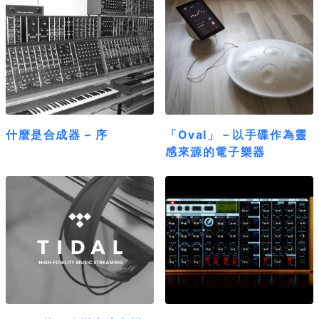
什麼是合成器 – 序
「Oval」－以手碟作為靈
感來源的電子樂器