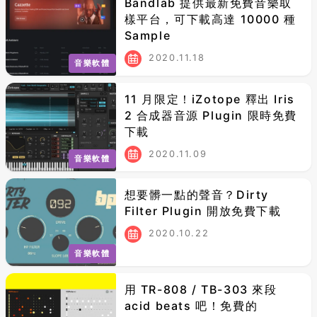
Bandlab 提供最新免費音樂取
樣平台，可下載高達 10000 種
Sample
2020.11.18
音樂軟體
11 月限定！iZotope 釋出 Iris
2 合成器音源 Plugin 限時免費
下載
2020.11.09
音樂軟體
想要髒一點的聲音？Dirty
Filter Plugin 開放免費下載
2020.10.22
音樂軟體
用 TR-808 / TB-303 來段
acid beats 吧！免費的