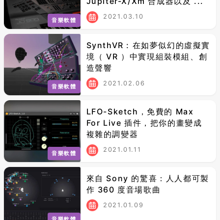
Jupiter-X/Xm 合成器以及 ...
2021.03.10
音樂軟體
SynthVR : 在如夢似幻的虛擬實
境（ VR ）中實現組裝模組、創
造聲響
2021.02.06
音樂軟體
LFO-Sketch，免費的 Max
For Live 插件，把你的畫變成
複雜的調變器
2021.01.11
音樂軟體
來自 Sony 的驚喜：人人都可製
作 360 度音場歌曲
2021.01.09
音樂軟體