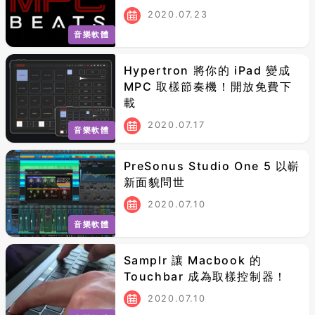
2020.07.23
音樂軟體
Hypertron 將你的 iPad 變成
MPC 取樣節奏機！開放免費下
載
2020.07.17
音樂軟體
PreSonus Studio One 5 以嶄
新面貌問世
2020.07.10
音樂軟體
Samplr 讓 Macbook 的
Touchbar 成為取樣控制器！
2020.07.10