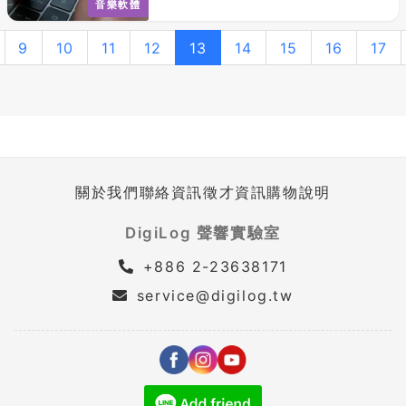
音樂軟體
9
10
11
12
13
14
15
16
17
關於我們
聯絡資訊
徵才資訊
購物說明
DigiLog 聲響實驗室
+886 2-23638171
service@digilog.tw