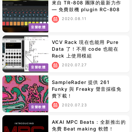
來自 TR-808 團隊的最新力作
— 免費鼓機 plugin RC-808
2020.08.11
音樂軟體
VCV Rack 現在也能用 Pure
Data 了！不用 code 也能在
Rack 上使用模組
2020.07.27
音樂軟體
SampleRader 提供 261
Funky 與 Freaky 聲音採樣免
費下載！
2020.07.23
音樂軟體
AKAI MPC Beats：全新推出的
免費 Beat making 軟體！