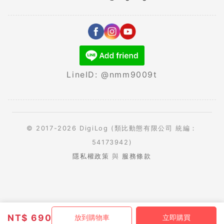
LineID: @nmm9009t
© 2017-2026 DigiLog (類比動態有限公司 統編：
54173942)
隱私權政策
與
服務條款
NT$
690
放到購物車
立即購買