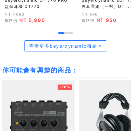
beyerdynamic DT 770 PRO
beyerdynamic EDT 7
監聽耳機 DT770
換耳罩組（一對）DT ..
NT 7,090
NT 990
NT 5,990
NT 950
網路價
網路價
查看更多beyerdynamic商品 »
你可能會有興趣的商品：
-16%