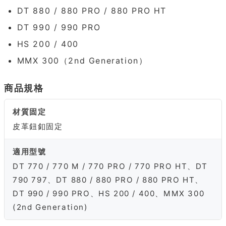
DT 880 / 880 PRO / 880 PRO HT
DT 990 / 990 PRO
HS 200 / 400
MMX 300（2nd Generation）
商品規格
材質固定
皮革鈕釦固定
適用型號
DT 770 / 770 M / 770 PRO / 770 PRO HT、DT
790 797、DT 880 / 880 PRO / 880 PRO HT、
DT 990 / 990 PRO、HS 200 / 400、MMX 300
(2nd Generation)