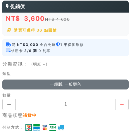
促銷價
NT$
3,600
NT$ 4,600
購買可獲得 36 點回饋
滿
NT$3,000
全台免運
1 年
保固維修
信用卡
3/6 期
0 利率
分期資訊：
(明細
)
類型
一般版, 一般顏色
數量
商品狀態
補貨中
付款方式：