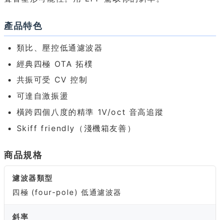
產品特色
類比、壓控低通濾波器
經典四極 OTA 拓樸
共振可受 CV 控制
可達自激振盪
橫跨四個八度的精準 1V/oct 音高追蹤
Skiff friendly（淺機箱友善）
商品規格
濾波器類型
四極 (four-pole) 低通濾波器
斜率