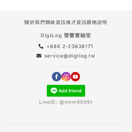
關於我們
聯絡資訊
徵才資訊
購物說明
DigiLog 聲響實驗室
+886 2-23638171
service@digilog.tw
LineID: @nmm9009t