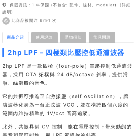
保固資訊：1 年保固 (不包含: 配件、線材、modular)
(詳細
說明)
此商品被關注 6791 次
商品介紹
使用評論
購物須知
常見問題
2hp LPF – 四極類比壓控低通濾波器
2hp LPF 是一款四極（four-pole）電壓控制低通濾波
器，採用 OTA 拓樸與 24 dB/octave 斜率，提供滑
順、絲滑般的音色。
它的共振可推進至自激振盪（self oscillation），讓
濾波器化身為一台正弦波 VCO，並在橫跨四個八度的
範圍內維持精準的 1V/oct 音高追蹤。
此外，共振具備 CV 控制，能在電壓控制下帶來動態的
聲音塑形可能性。用 LPF 駕馭你的斜率。