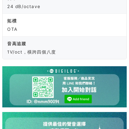
24 dB/octave
拓樸
OTA
音高追蹤
1V/oct，橫跨四個八度