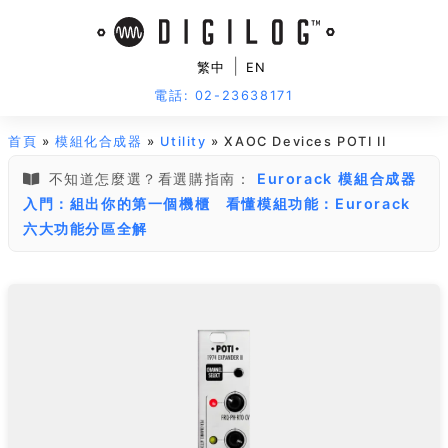
|
繁中
EN
電話: 02-23638171
首頁
»
模組化合成器
»
Utility
» XAOC Devices POTI II
不知道怎麼選？看選購指南：
Eurorack 模組合成器
入門：組出你的第一個機櫃
看懂模組功能：Eurorack
六大功能分區全解