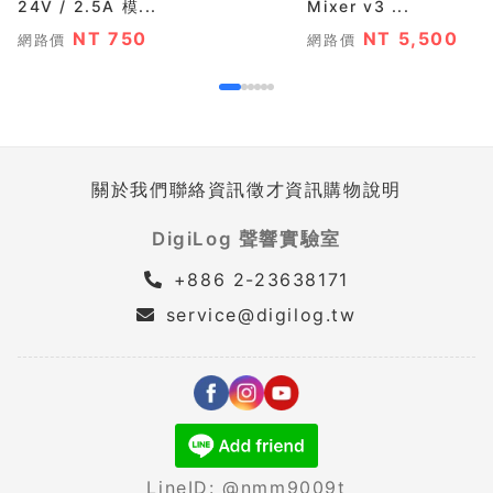
24V / 2.5A 模...
Mixer v3 ...
NT 750
NT 5,500
網路價
網路價
關於我們
聯絡資訊
徵才資訊
購物說明
DigiLog 聲響實驗室
+886 2-23638171
service@digilog.tw
LineID: @nmm9009t