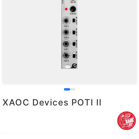
XAOC Devices POTI II