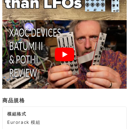
商品規格
模組格式
Eurorack 模組