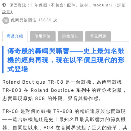
保固資訊：1 年保固 (不包含: 配件、線材、modular)
(詳細
說明)
此商品被關注 15839 次
商品介紹
使用評論
購物須知
常見問題
傳奇般的轟鳴與嘶響——史上最知名鼓
機的經典再現，現在以平價且現代的形
式登場
Roland Boutique TR-08 是一台鼓機，為傳奇鼓機
TR-808 在 Roland Boutique 系列中的迷你複刻版，
忠實重現原始 808 的外觀、聲音與操作感。
TR-08 是對傳奇鼓機 TR-808 的精細還原與忠實重現
——這台鼓機無疑是史上最知名且最具影響力的節奏機
器。自問世以來，808 在音樂界掀起了巨大的變革，其