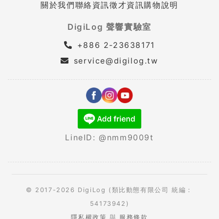
關於我們
聯絡資訊
徵才資訊
購物說明
DigiLog 聲響實驗室
+886 2-23638171
service@digilog.tw
LineID: @nmm9009t
© 2017-2026 DigiLog (類比動態有限公司 統編：
54173942)
隱私權政策
與
服務條款