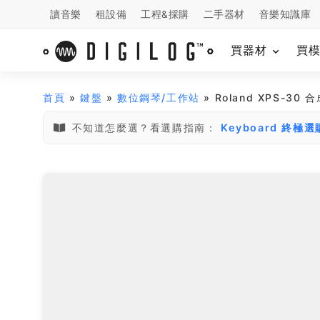
讀音樂
租設備
工程&採購
二手器材
音樂知識庫
買器材
買
首頁
»
鍵盤
»
數位鋼琴/工作站
» Roland XPS-30
不知道怎麼選？看選購指南：
Keyboard 終極