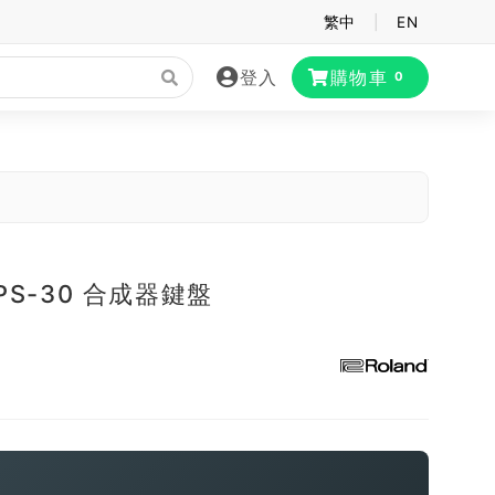
繁中
|
EN
登入
購物車
0
XPS-30 合成器鍵盤