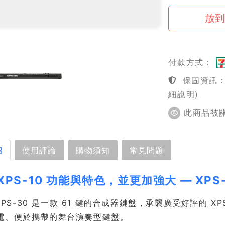
付款方式：
保固資訊：1
細說明)
此商品被關注
紹
使用評論
購物須知
常見問題
XPS-10 功能與特色，並更加強大 — XPS
d XPS-30 是一款 61 鍵的合成器鍵盤，承襲廣受好評的
電、便於攜帶的舞台演奏型鍵盤。