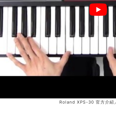
Roland XPS-30 官方