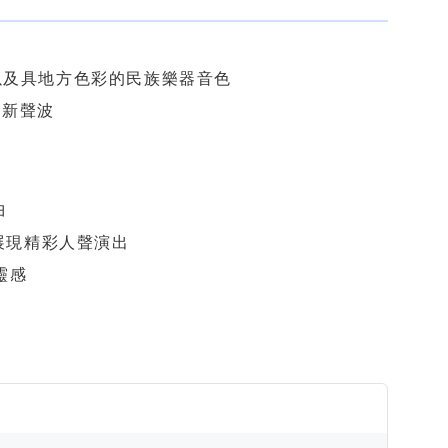
音色以及具地方色彩的民族樂器音色
的新聲波
曲
果，展現精彩人聲演出
靈感