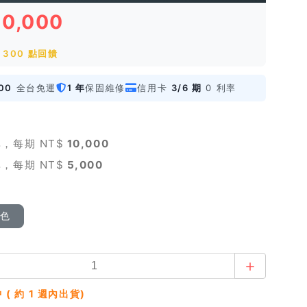
30,000
300 點回饋
00
全台免運
1 年
保固維修
信用卡
3/6 期
0 利率
，每期 NT$
10,000
，每期 NT$
5,000
顏色
 ( 約 1 週內出貨)