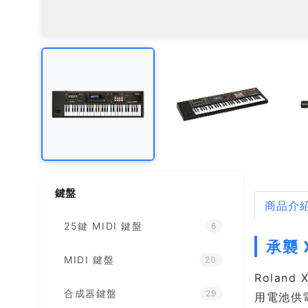
鍵盤
商品介
25鍵 MIDI 鍵盤
6
承襲 
MIDI 鍵盤
20
Rolan
合成器鍵盤
29
用電池供