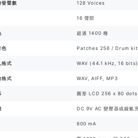
時發聲數
128 Voices
16 聲部
色
超過 1400 種
音色
Patches 256 / Drum ki
入格式
WAV (44.1 kHz, 16 bits
放格式
WAV, AIFF, MP3
幕
圖形 LCD 256 x 80 dots
應
DC 9V AC 變壓器或鎳氫充電
600 mA