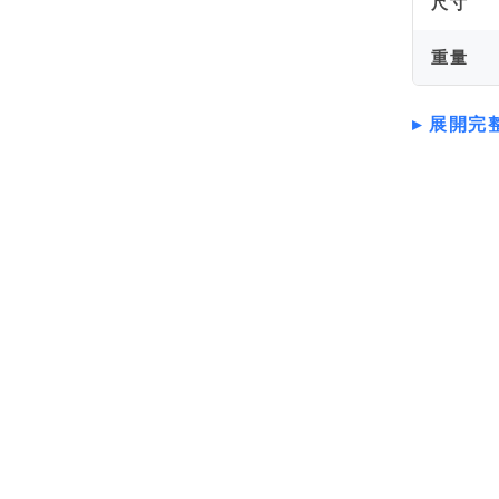
尺寸
重量
展開完