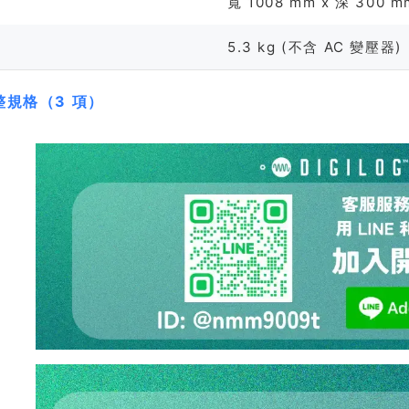
寬 1008 mm x 深 300 m
5.3 kg (不含 AC 變壓器)
整規格（3 項）