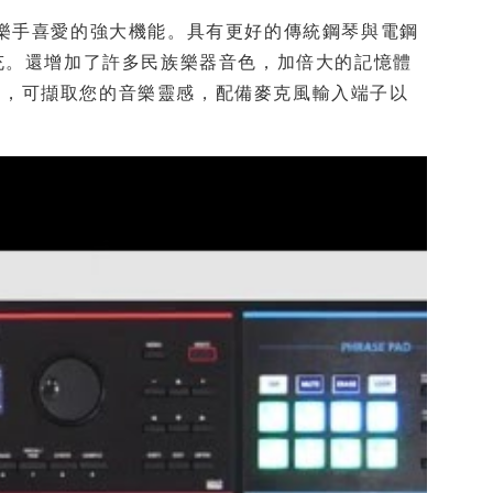
多表演樂手喜愛的強大機能。具有更好的傳統鋼琴與電鋼
波型擴充。還增加了許多民族樂器音色，加倍大的記憶體
機，可擷取您的音樂靈感，配備麥克風輸入端子以