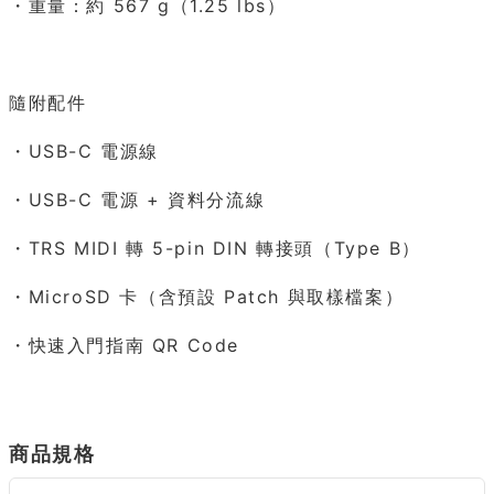
・重量：約 567 g（1.25 lbs）
隨附配件
・USB-C 電源線
・USB-C 電源 + 資料分流線
・TRS MIDI 轉 5-pin DIN 轉接頭（Type B）
・MicroSD 卡（含預設 Patch 與取樣檔案）
・快速入門指南 QR Code
商品規格