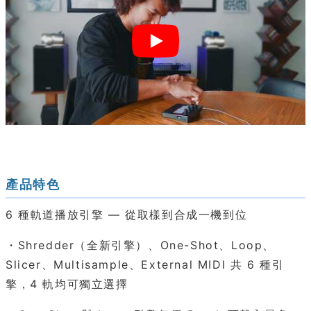
產品特色
6 種軌道播放引擎 — 從取樣到合成一機到位
・Shredder（全新引擎）、One-Shot、Loop、
Slicer、Multisample、External MIDI 共 6 種引
擎，4 軌均可獨立選擇