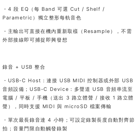
・4 段 EQ（每 Band 可選 Cut / Shelf /
Parametric）獨立整形每軌音色
・主輸出可直接在機內重新取樣（Resample），不需
外部接線即可捕捉即興發想
錄音 + USB 整合
・USB-C Host：連接 USB MIDI 控制器或外部 USB
音頻設備；USB-C Device：多聲道 USB 音頻串流至
電腦 / 平板 / 手機（送出 3 路立體聲 / 接收 1 路立體
聲），同時支援 MIDI 與 microSD 檔案傳輸
・單次最長錄音達 4 小時；可設定錄製長度自動對齊節
拍；音量門限自動觸發錄製