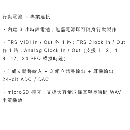
行動電池 + 專業連接
・內建 3 小時鋰電池，無需電源即可隨身行動製作
・TRS MIDI In / Out 各 1 路；TRS Clock In / Out
各 1 路；Analog Clock In / Out（支援 1、2、4、
8、12、24 PPQ 模擬時鐘）
・1 組立體聲輸入 + 3 組立體聲輸出 + 耳機輸出；
24-bit ADC / DAC
・microSD 擴充，支援大容量取樣庫與長時間 WAV
串流播放