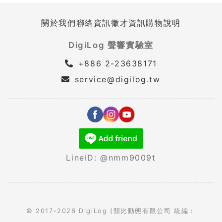
關於我們
聯絡資訊
徵才資訊
購物說明
DigiLog 聲響實驗室
+886 2-23638171
service@digilog.tw
LineID: @nmm9009t
© 2017-2026 DigiLog (類比動態有限公司 統編：