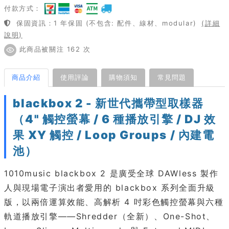
付款方式：
保固資訊：1 年保固 (不包含: 配件、線材、modular)
(詳細
說明)
此商品被關注 162 次
商品介紹
使用評論
購物須知
常見問題
blackbox 2 - 新世代攜帶型取樣器
（4" 觸控螢幕 / 6 種播放引擎 / DJ 效
果 XY 觸控 / Loop Groups / 內建電
池）
1010music blackbox 2 是廣受全球 DAWless 製作
人與現場電子演出者愛用的 blackbox 系列全面升級
版，以兩倍運算效能、高解析 4 吋彩色觸控螢幕與六種
軌道播放引擎——Shredder（全新）、One-Shot、