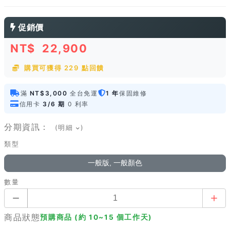
促銷價
NT$
22,900
購買可獲得 229 點回饋
滿
NT$3,000
全台免運
1 年
保固維修
信用卡
3/6 期
0 利率
分期資訊：
(明細
)
類型
一般版, 一般顏色
數量
商品狀態
預購商品 (約 10~15 個工作天)