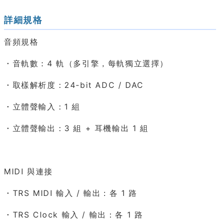
詳細規格
音頻規格
・音軌數：4 軌（多引擎，每軌獨立選擇）
・取樣解析度：24-bit ADC / DAC
・立體聲輸入：1 組
・立體聲輸出：3 組 + 耳機輸出 1 組
MIDI 與連接
・TRS MIDI 輸入 / 輸出：各 1 路
・TRS Clock 輸入 / 輸出：各 1 路