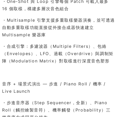
・One-Shot 與 Loop 引擎每個 Patch 可載入最多
16 個取樣，構建多層次音色組合
・Multisample 引擎支援多重取樣樂器演奏，並可透過
自動多重取樣功能直接從外接合成器快速建立
Multisample 樂器庫
・合成引擎：多濾波器（Multiple Filters）、包絡
（Envelopes）、LFO、過載（Overdrive）與調制矩
陣（Modulation Matrix）對取樣進行深度音色塑形
音序 + 場景式演出 — 步進 / Piano Roll / 機率 /
Live Launch
・步進音序器（Step Sequencer，全新）、Piano
Roll（觸控繪製音符）、機率觸發（Probability）三