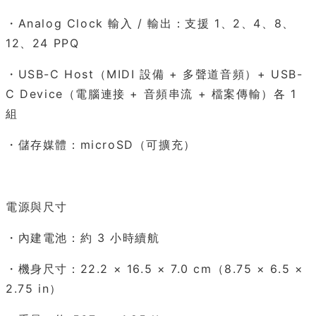
・Analog Clock 輸入 / 輸出：支援 1、2、4、8、
12、24 PPQ
・USB-C Host（MIDI 設備 + 多聲道音頻）+ USB-
C Device（電腦連接 + 音頻串流 + 檔案傳輸）各 1
組
・儲存媒體：microSD（可擴充）
電源與尺寸
・內建電池：約 3 小時續航
・機身尺寸：22.2 × 16.5 × 7.0 cm（8.75 × 6.5 ×
2.75 in）