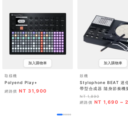
加入購物車
加入購物車
取樣機
鼓機
Polyend Play+
Stylophone BEAT 
帶型合成器 隨身節奏機樂
NT 31,900
網路價
NT 1,890
NT 1,690 ~ 
網路價