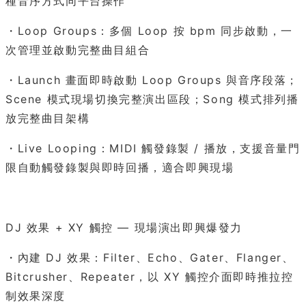
種音序方式同平台操作
・Loop Groups：多個 Loop 按 bpm 同步啟動，一
次管理並啟動完整曲目組合
・Launch 畫面即時啟動 Loop Groups 與音序段落；
Scene 模式現場切換完整演出區段；Song 模式排列播
放完整曲目架構
・Live Looping：MIDI 觸發錄製 / 播放，支援音量門
限自動觸發錄製與即時回播，適合即興現場
DJ 效果 + XY 觸控 — 現場演出即興爆發力
・內建 DJ 效果：Filter、Echo、Gater、Flanger、
Bitcrusher、Repeater，以 XY 觸控介面即時推拉控
制效果深度