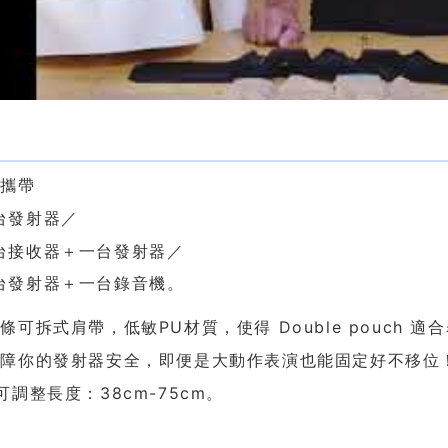
色
時攜帶
台發射器／
台接收器＋一台發射器／
台發射器＋一台錄音機。
條可拆式肩帶，低敏PU材質，使得 Double pouch 
保障你的發射器安全，即便是大動作表演也能固定好不移位
可調整長度：38cm-75cm。
格