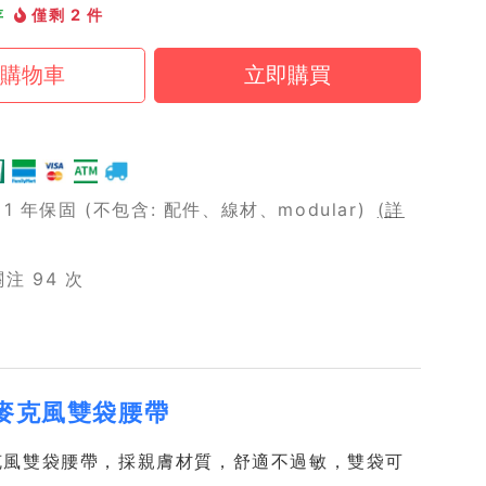
存
僅剩 2 件
 年保固 (不包含: 配件、線材、modular)
(詳
注 94 次
h 無線麥克風雙袋腰帶
h 是一款無線麥克風雙袋腰帶，採親膚材質，舒適不過敏，雙袋可