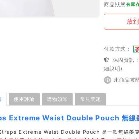
商品狀態
有庫
付款方式：
保固資訊：1
細說明)
此商品被關
紹
使用評論
購物須知
常見問題
aps Extreme Waist Double Pouc
a Straps Extreme Waist Double Pouc