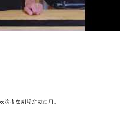
適合表演者在劇場穿戴使用。
！