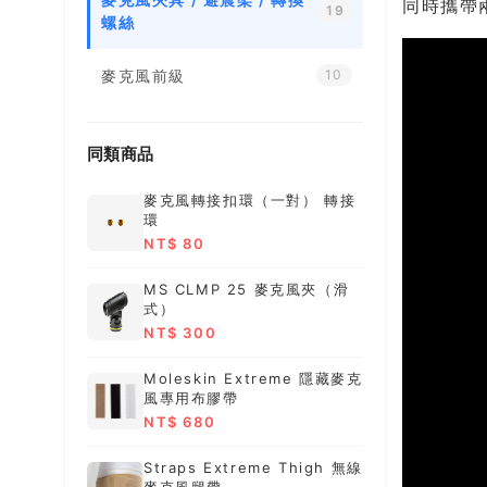
同時攜帶
19
螺絲
麥克風前級
10
同類商品
麥克風轉接扣環（一對） 轉接
環
NT$ 80
MS CLMP 25 麥克風夾（滑
式）
NT$ 300
Moleskin Extreme 隱藏麥克
風專用布膠帶
NT$ 680
Straps Extreme Thigh 無線
麥克風腿帶