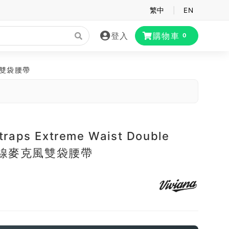
繁中
|
EN
登入
購物車
0
麥克風雙袋腰帶
Straps Extreme Waist Double
 無線麥克風雙袋腰帶