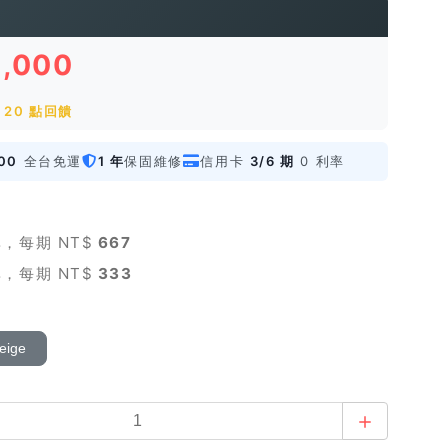
2,000
20 點回饋
00
全台免運
1 年
保固維修
信用卡
3/6 期
0 利率
，每期 NT$
667
，每期 NT$
333
ige