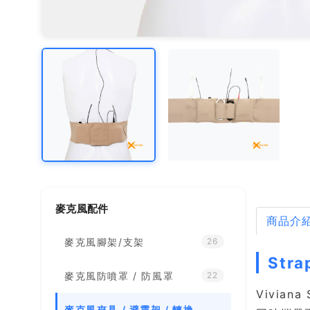
麥克風配件
商品介
麥克風腳架/支架
26
Str
麥克風防噴罩 / 防風罩
22
Vivian
麥克風夾具 / 避震架 / 轉換