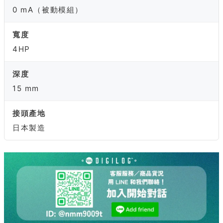
0 mA（被動模組）
寬度
4HP
深度
15 mm
接頭產地
日本製造