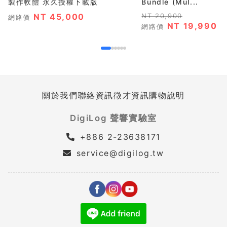
製作軟體 永久授權下載版
Bundle (Mul...
NT 45,000
NT 20,900
網路價
NT 19,990
網路價
關於我們
聯絡資訊
徵才資訊
購物說明
DigiLog 聲響實驗室
+886 2-23638171
service@digilog.tw