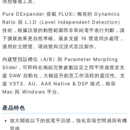
理想修復工具。
Pure DExpander 搭載 FLUX:: 獨有的 Dynamics
Ratio 與 L.I.D（Level Independent Detection）
技術，根據訊號的動態範圍而非單純電平進行判斷，讓
下擴展效果更自然準確。最多支援 16 聲道同步處理，
適用於立體聲、環繞聲與沉浸式音訊製作。
內建雙預設槽位（A/B）與 Parameter Morphing
Slider，可即時在兩組完整參數設定之間平滑過渡並支
援 DAW 自動化，大幅提升創意工作流程的靈活性。支
援 VST3、AU、AAX Native & DSP 格式，相容
Mac 與 Windows 平台。
產品特色
放大閾值以下的低電平訊號，強化音場空間感與有機
質感