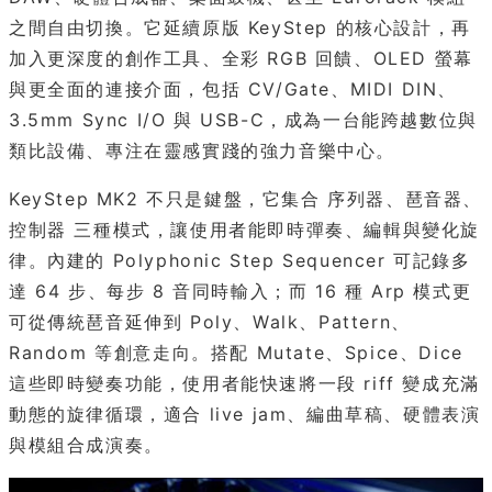
之間自由切換。它延續原版 KeyStep 的核心設計，再
加入更深度的創作工具、全彩 RGB 回饋、OLED 螢幕
與更全面的連接介面，包括 CV/Gate、MIDI DIN、
3.5mm Sync I/O 與 USB-C，成為一台能跨越數位與
類比設備、專注在靈感實踐的強力音樂中心。
KeyStep MK2 不只是鍵盤，它集合 序列器、琶音器、
控制器 三種模式，讓使用者能即時彈奏、編輯與變化旋
律。內建的 Polyphonic Step Sequencer 可記錄多
達 64 步、每步 8 音同時輸入；而 16 種 Arp 模式更
可從傳統琶音延伸到 Poly、Walk、Pattern、
Random 等創意走向。搭配 Mutate、Spice、Dice
這些即時變奏功能，使用者能快速將一段 riff 變成充滿
動態的旋律循環，適合 live jam、編曲草稿、硬體表演
與模組合成演奏。