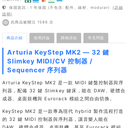
保固資訊：1 年保固 (不包含: 配件、線材、modular)
(詳細
說明)
此商品被關注 1586 次
商品介紹
使用評論
購物須知
常見問題
Arturia KeyStep MK2 — 32 鍵
Slimkey MIDI/CV 控制器 /
Sequencer 序列器
Arturia KeyStep MK2 是一款 MIDI 鍵盤控制器與序
列器，配備 32 鍵 Slimkey 鍵床，能在 DAW、硬體合
成器、桌面鼓機與 Eurorack 模組之間自由切換。
KeyStep MK2 是一款專為現代 hybrid 製作流程打造
的 32 鍵 MIDI 控制器與序列器，讓音樂人能在
DAW、硬體合成器、桌面鼓機、甚至 Eurorack 模組