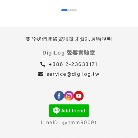
關於我們
聯絡資訊
徵才資訊
購物說明
DigiLog 聲響實驗室
+886 2-23638171
service@digilog.tw
LineID: @nmm9009t