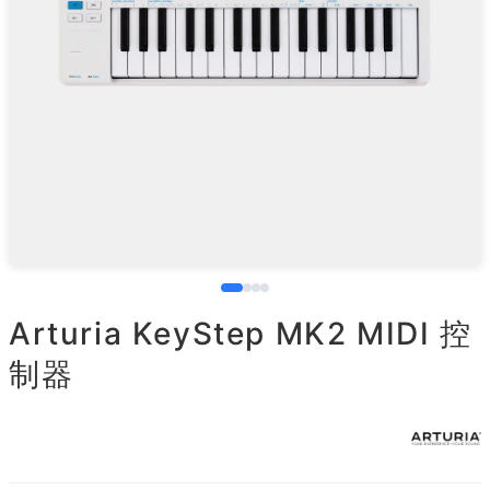
Arturia KeyStep MK2 MIDI 控
制器