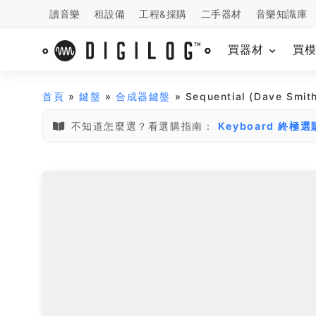
讀音樂
租設備
工程&採購
二手器材
音樂知識庫
買器材
買
首頁
»
鍵盤
»
合成器鍵盤
» Sequential (Dave Sm
不知道怎麼選？看選購指南：
Keyboard 終極