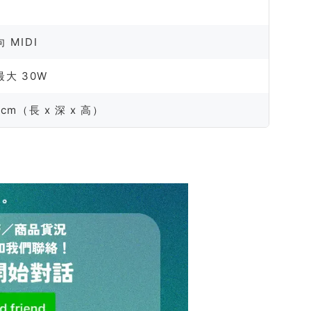
向 MIDI
最大 30W
.7 cm（長 x 深 x 高）