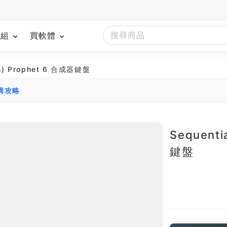
模組
買軟體
ith) Prophet 6 合成器鍵盤
選購攻略
Sequenti
鍵盤