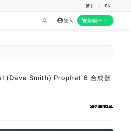
繁中
|
EN
登入
購物車
0
al (Dave Smith) Prophet 6 合成器