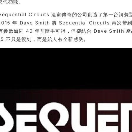
現代功能。
年 Sequential Circuits 這家傳奇的公司創造了第一
15 年 Dave Smith 將 Sequential Circuits
所有參數如同 40 年前隨手可得，但卻結合 Dave Smi
et-5 不只是復刻，而是給人有全新感受。