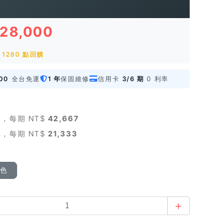
128,000
1280 點回饋
00
全台免運
1 年
保固維修
信用卡
3/6 期
0 利率
，每期 NT$
42,667
，每期 NT$
21,333
顏色