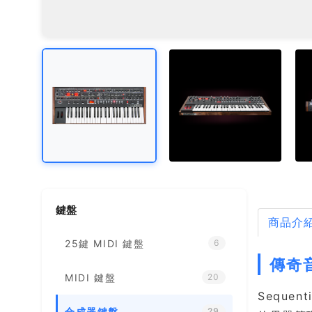
鍵盤
商品介
25鍵 MIDI 鍵盤
6
傳奇音
MIDI 鍵盤
20
Sequen
合成器鍵盤
29