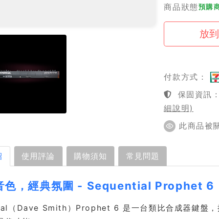
商品狀態
預購商
付款方式：
保固資訊：1
細說明)
此商品被關注
紹
使用評論
購物須知
常見問題
色，經典氛圍 - Sequential Prophet 6
tial（Dave Smith）Prophet 6 是一台類比合成器