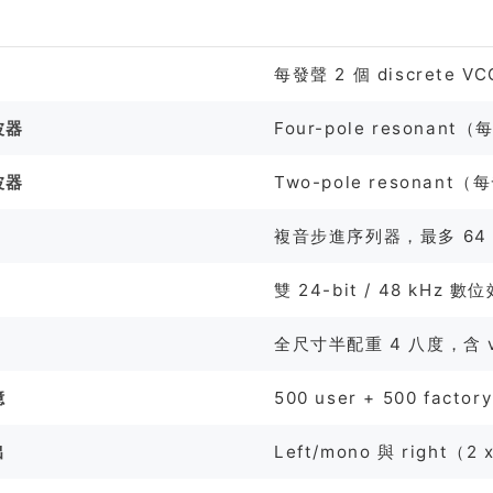
格
每發聲 2 個 discrete VC
波器
Four-pole resonant
波器
Two-pole resonant
複音步進序列器，最多 64
雙 24-bit / 48 kHz 數
全尺寸半配重 4 八度，含 velo
憶
500 user + 500 factor
出
Left/mono 與 right（2 