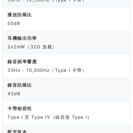
播放訊噪比
50dB
耳機輸出功率
2x2mW（32Ω 負載）
錄音頻率響應
30Hz - 10,000Hz（Type I 卡帶）
錄音訊噪比
45dB
卡帶相容性
Type I 至 Type IV（錄音僅 Type I）
藍牙版本