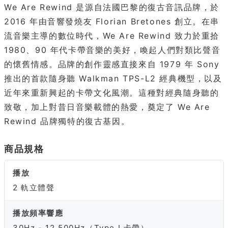
We Are Rewind 是源自法國巴黎的復古音訊品牌，於
2016 年由音響發燒友 Florian Bretones 創立。在串
流音樂主導的數位時代，We Are Rewind 致力於重拾
1980、90 年代卡帶音樂的美好，喚起人們對類比聲音
的懷舊情感。品牌的創作靈感直接來自 1979 年 Sony
推出的首款隨身聽 Walkman TPS-L2 經典機型，以及
近年來重新興起的卡帶文化風潮。這種對經典隨身聽的
致敬，加上對昔日音樂載體的熱愛，奠定了 We Are
Rewind 品牌獨特的復古基因。
商品規格
播放
2 軌立體聲
播放頻率響應
30Hz - 12,500Hz（Type I 卡帶）