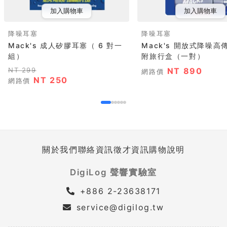
加入購物車
加入購物車
降噪耳塞
降噪耳塞
Mack's 成人矽膠耳塞（ 6 對一
Mack's 開放式降噪高
組）
附旅行盒（一對）
NT 299
NT 890
網路價
NT 250
網路價
關於我們
聯絡資訊
徵才資訊
購物說明
DigiLog 聲響實驗室
+886 2-23638171
service@digilog.tw