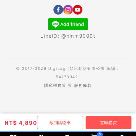
LineID: @nmm9009t
© 2017-2026 DigiLog (類比動態有限公司 統編：
54173942)
隱私權政策
與
服務條款
NT$
4,890
放到購物車
立即購買
0