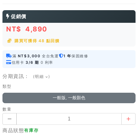
促銷價
NT$
4,890
購買可獲得 48 點回饋
滿
NT$3,000
全台免運
1 年
保固維修
信用卡
3/6 期
0 利率
分期資訊：
(明細
)
類型
一般版, 一般顏色
數量
商品狀態
有庫存