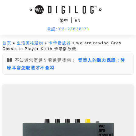
|
繁中
EN
電話: 02-23638171
首頁
»
生活風格選物
»
卡帶播放器
» we are rewind Grey
Cassette Player Keith 卡帶播放機
不知道怎麼選？看選購指南：
音樂人的聽力保護：降
噪耳塞怎麼選才不會悶