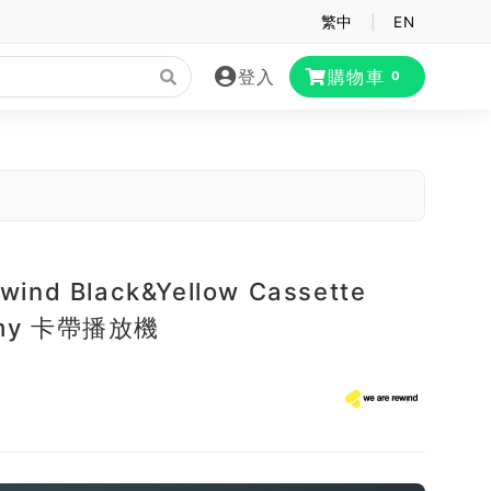
繁中
|
EN
登入
購物車
0
ewind Black&Yellow Cassette
 Amy 卡帶播放機