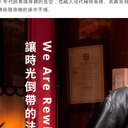
80 年代經典隨身聽的造型，也融入現代極簡風格。其圓形
傳統隨身聽的操作手感。