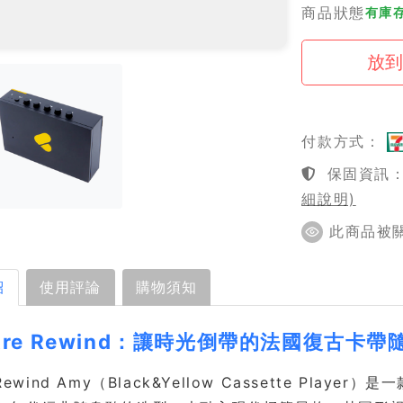
商品狀態
有庫
付款方式：
保固資訊：1
細說明)
此商品被關注
紹
使用評論
購物須知
Are Rewind：讓時光倒帶的法國復古卡
 Rewind Amy（Black&Yellow Cassette P