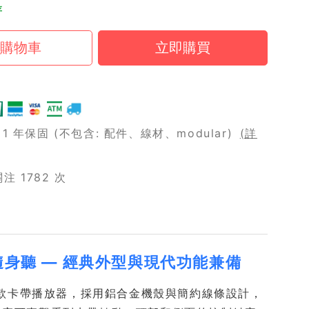
存
 年保固 (不包含: 配件、線材、modular)
(詳
 1782 次
帶隨身聽 — 經典外型與現代功能兼備
layer）是一款卡帶播放器，採用鋁合金機殼與簡約線條設計，