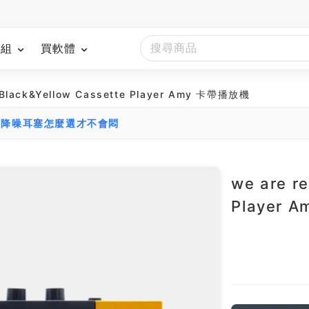
模組
買軟體
 Black&Yellow Cassette Player Amy 卡帶播放機
：降噪耳塞怎麼選才不會悶
we are r
Player