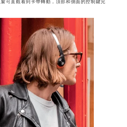
視窗可直觀看到卡帶轉動，頂部和側面的控制鍵完