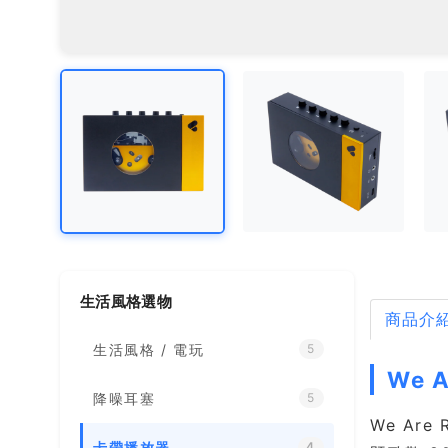
生活風格選物
商品介
生活風格 / 電玩
5
We 
降噪耳塞
5
We Are
卡帶播放器
4