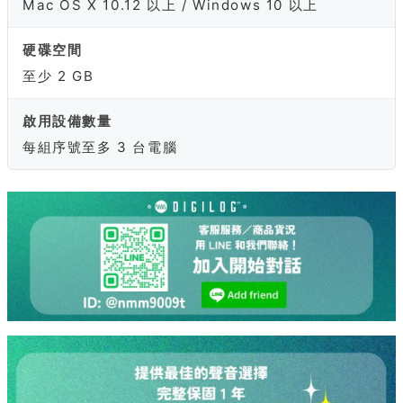
Mac OS X 10.12 以上 / Windows 10 以上
硬碟空間
至少 2 GB
啟用設備數量
每組序號至多 3 台電腦