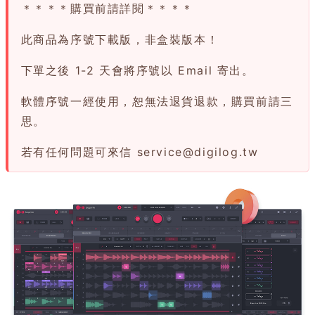
＊＊＊＊購買前請詳閱＊＊＊＊
此商品為序號下載版，非盒裝版本！
下單之後 1-2 天會將序號以 Email 寄出。
軟體序號一經使用，恕無法退貨退款，購買前請三
思。
若有任何問題可來信
service@digilog.tw