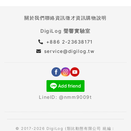
關於我們
聯絡資訊
徵才資訊
購物說明
DigiLog 聲響實驗室
+886 2-23638171
service@digilog.tw
LineID: @nmm9009t
© 2017-2026 DigiLog (類比動態有限公司 統編：