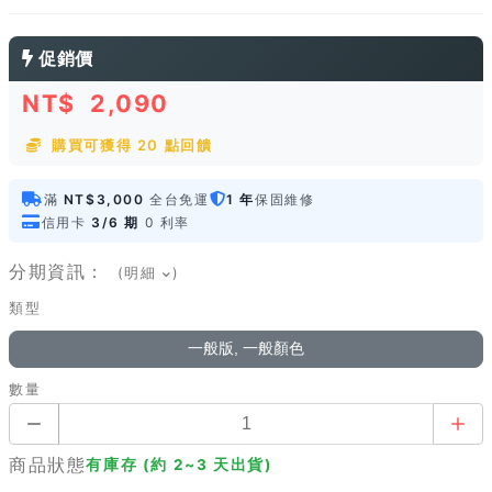
促銷價
NT$
2,090
購買可獲得 20 點回饋
滿
NT$3,000
全台免運
1 年
保固維修
信用卡
3/6 期
0 利率
分期資訊：
(明細
)
類型
一般版, 一般顏色
數量
商品狀態
有庫存 (約 2~3 天出貨)