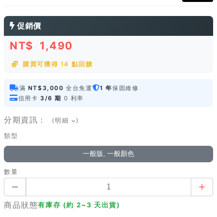
促銷價
NT$
1,490
購買可獲得 14 點回饋
滿
NT$3,000
全台免運
1 年
保固維修
信用卡
3/6 期
0 利率
分期資訊：
(明細
)
類型
一般版, 一般顏色
數量
商品狀態
有庫存 (約 2~3 天出貨)