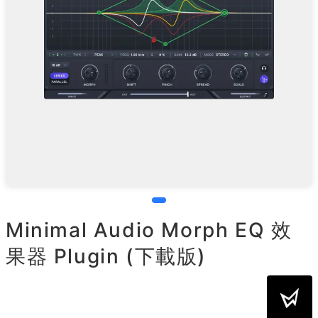
Minimal Audio Morph EQ 效
果器 Plugin (下載版)