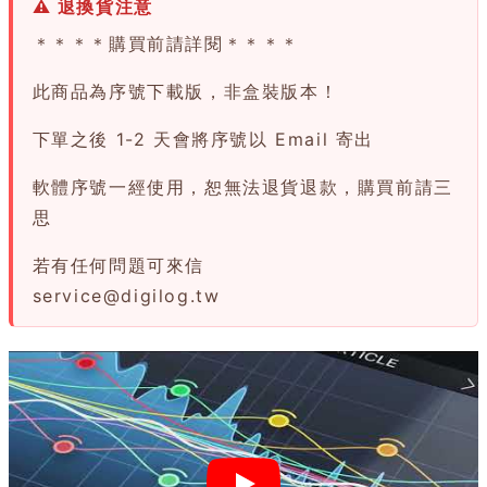
⚠ 退換貨注意
＊＊＊＊購買前請詳閱＊＊＊＊
此商品為序號下載版，非盒裝版本！
下單之後 1-2 天會將序號以 Email 寄出
軟體序號一經使用，恕無法退貨退款，購買前請三
思
若有任何問題可來信
service@digilog.tw