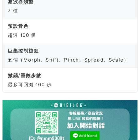
濾波器類型
7 種
預設音色
超過 100 個
巨集控制旋鈕
五個（Morph、Shift、Pinch、Spread、Scale）
撤銷/重做步數
最多可回溯 100 步