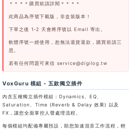
＊＊＊＊購買前請詳閱＊＊＊＊
此商品為序號下載版，非盒裝版本！
下單之後 1-2 天會將序號以 Email 寄出。
軟體序號一經使用，恕無法退貨退款，購買前請三
思。
若有任何問題可來信
service@digilog.tw
VoxGuru 模組 - 五款獨立插件
內含五種獨立插件模組：Dynamics、EQ、
Saturation、Time (Reverb & Delay 效果) 以及
FX，讓您全面掌控人聲處理流程。
每個模組均配備專屬預設，助您加速混音工作流程，輕