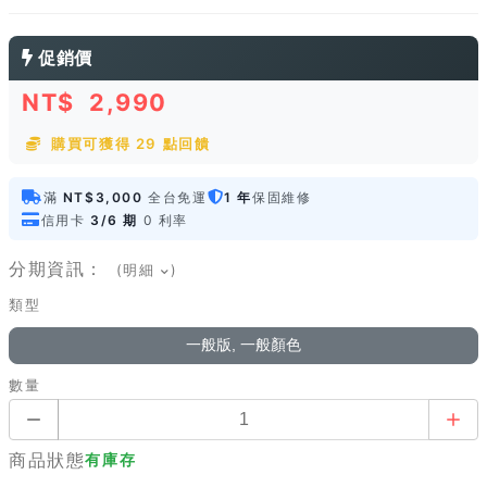
促銷價
NT$
2,990
購買可獲得 29 點回饋
滿
NT$3,000
全台免運
1 年
保固維修
信用卡
3/6 期
0 利率
分期資訊：
(明細
)
類型
一般版, 一般顏色
數量
商品狀態
有庫存