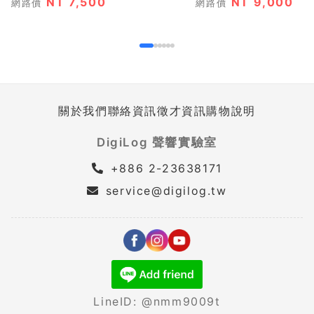
NT 7,500
NT 9,000
網路價
網路價
關於我們
聯絡資訊
徵才資訊
購物說明
DigiLog 聲響實驗室
+886 2-23638171
service@digilog.tw
LineID: @nmm9009t