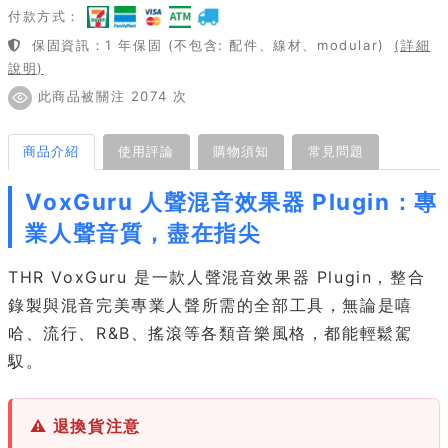
付款方式：
保固資訊：1 年保固 (不包含: 配件、線材、modular)
(詳細
說明)
此商品被關注 2074 次
商品介紹
使用評論
購物須知
常見問題
VoxGuru 人聲混音效果器 Plugin：專
業人聲音質，盡在指尖
THR VoxGuru 是一款人聲混音效果器 Plugin，整合
錄製與混音完美專業人聲所需的全部工具，無論是嘻
哈、流行、R&B、搖滾等各類音樂風格，都能輕鬆駕
馭。
⚠ 退換貨注意