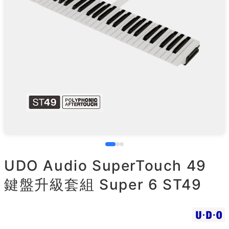
UDO Audio SuperTouch 49
鍵盤升級套組 Super 6 ST49