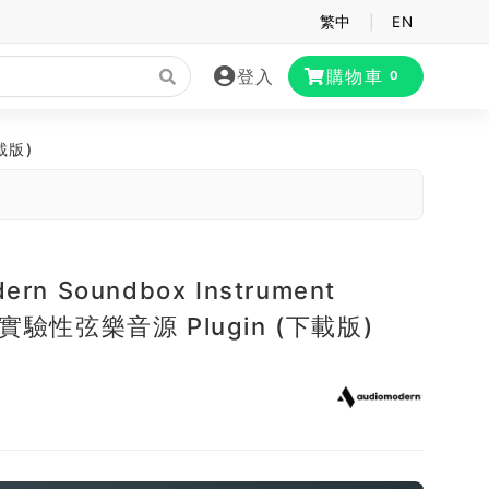
繁中
|
EN
登入
購物車
0
下載版)
ern Soundbox Instrument
m 實驗性弦樂音源 Plugin (下載版)