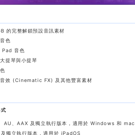
色
5 GB 的完整解鎖預設音訊素材
器音色
 Pad 音色
的大提琴與小提琴
音色
效 (Cinematic FX) 及其他豐富素材
求
格式
3、AU、AAX 及獨立執行版本，適用於 Windows 和 mac
3 及獨立執行版本，適用於 iPadOS