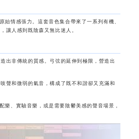
現的原始情感張力。這套音色集合帶來了一系列有機、
位，讓人感到既陰森又無比迷人。
創造出非傳統的質感。弓弦的延伸到極限，營造出
吱吱聲和微弱的氣音，構成了既不和諧卻又充滿和
電影配樂、實驗音樂，或是需要陰鬱美感的聲音場景，