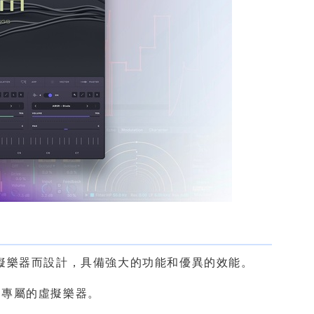
的虛擬樂器而設計，具備強大的功能和優異的效能。
造專屬的虛擬樂器。