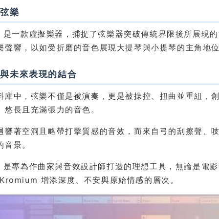
象弦樂
ium 是一款虛擬樂器，捕捉了弦樂器突破傳統界限後所展
樂聲響，以如受折磨的音色展現大提琴與小提琴的主角地
色與未來表現的結合
料庫中，弦樂不僅是被演奏，更是被操控、扭曲並重組，
、悠長且充滿張力的音色。
迴響著空洞且略帶打擊質感的音效，而來自弓的刮擦聲、
的音景。
ium 是專為作曲家與音效設計師打造的理想工具，無論是
Kromium 增添深度、不安與原始情感的層次。