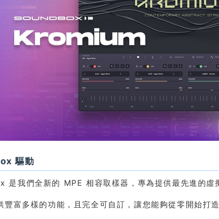
box 驅動
dbox 是我們全新的 MPE 相容取樣器，專為提供最先進
供豐富多樣的功能，且完全可自訂，讓您能夠從零開始打