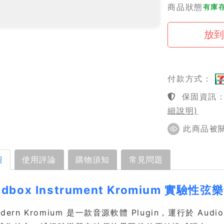
商品狀態
有庫存
付款方式：
保固資訊：1
細說明)
此商品被關注
紹
使用評論
購物須知
常見問題
ndbox Instrument Kromium 實驗性
odern Kromium 是一款音源軟體 Plugin，運行於 Aud