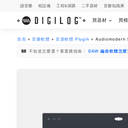
讀音樂
租設備
工程&採購
二手器材
音樂知識庫
買器材
買
首頁
»
音樂軟體
»
音源軟體 Plugin
» Audiomodern
不知道怎麼選？看選購指南：
DAW 編曲軟體怎