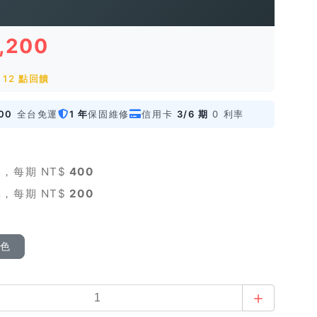
1,200
12 點回饋
00
全台免運
1 年
保固維修
信用卡
3/6 期
0 利率
，每期 NT$
400
，每期 NT$
200
顏色