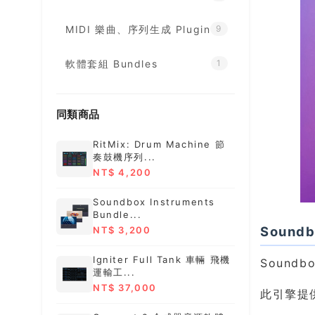
MIDI 樂曲、序列生成 Plugin
9
軟體套組 Bundles
1
同類商品
RitMix: Drum Machine 節
奏鼓機序列...
NT$ 4,200
Soundbox Instruments
Bundle...
Sound
NT$ 3,200
Igniter Full Tank 車輛 飛機
Soun
運輸工...
NT$ 37,000
此引擎提