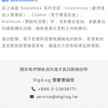
關於 Audiomodern
站上涵蓋 Soundbox 系列音源：Voxmotive（處理過
的人聲素材）、Cosmo（電子樂器音效）、
Kromium（實驗性弦樂）等，另有整合套組。多數產品
內建隨機化功能，能快速產生意料之外的樂句。
適合配樂、電子音樂與需要氛圍鋪底的創作。若需要的
是寫實的原聲樂器音色，建議往大型取樣庫品牌選購。
關於我們
聯絡資訊
徵才資訊
購物說明
DigiLog 聲響實驗室
+886 2-23638171
service@digilog.tw