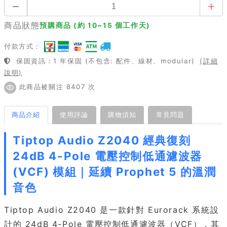
商品狀態
預購商品 (約 10~15 個工作天)
付款方式：
保固資訊：1 年保固 (不包含: 配件、線材、modular)
(詳細
說明)
此商品被關注 8407 次
商品介紹
使用評論
購物須知
常見問題
Tiptop Audio Z2040 經典復刻
24dB 4-Pole 電壓控制低通濾波器
(VCF) 模組｜延續 Prophet 5 的溫潤
音色
Tiptop Audio Z2040 是一款針對 Eurorack 系統設
計的 24dB 4-Pole 電壓控制低通濾波器（VCF），其