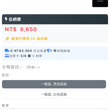
促銷價
NT$
6,650
購買可獲得 66 點回饋
滿
NT$3,000
全台免運
1 年
保固維修
信用卡
3/6 期
0 利率
分期資訊：
(明細
)
類型
一般版, 黑色面板
一般版, 白色面板
數量