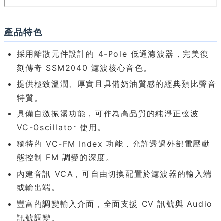
產品特色
採用離散元件設計的 4-Pole 低通濾波器，完美復
刻傳奇 SSM2040 濾波核心音色。
提供極致溫潤、厚實且具備奶油質感的經典類比聲音
特質。
具備自激振盪功能，可作為高品質的純淨正弦波
VC-Oscillator 使用。
獨特的 VC-FM Index 功能，允許透過外部電壓動
態控制 FM 調變的深度。
內建音訊 VCA，可自由切換配置於濾波器的輸入端
或輸出端。
豐富的調變輸入介面，全面支援 CV 訊號與 Audio
訊號調變。