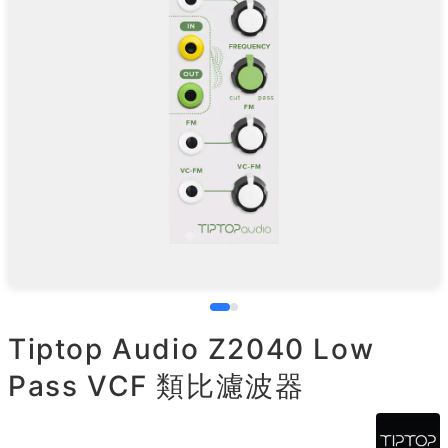
Tiptop Audio Z2040 Low
Pass VCF 類比濾波器