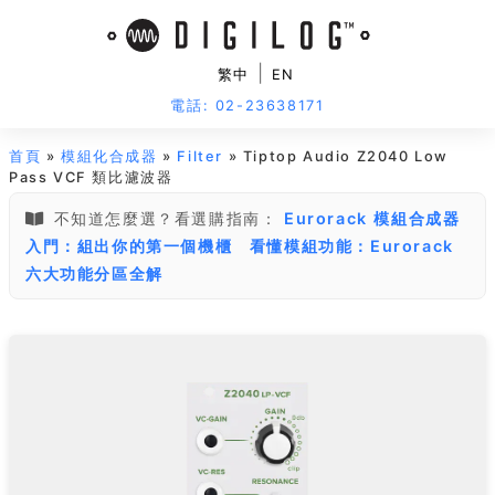
|
繁中
EN
電話: 02-23638171
首頁
»
模組化合成器
»
Filter
» Tiptop Audio Z2040 Low
Pass VCF 類比濾波器
不知道怎麼選？看選購指南：
Eurorack 模組合成器
入門：組出你的第一個機櫃
看懂模組功能：Eurorack
六大功能分區全解