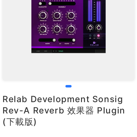
Relab Development Sonsig
Rev-A Reverb 效果器 Plugin
(下載版)