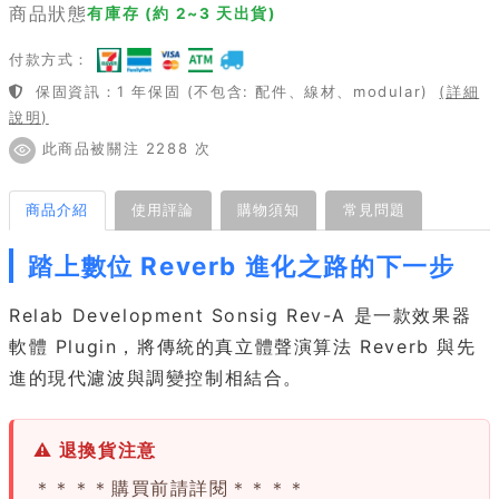
商品狀態
有庫存 (約 2~3 天出貨)
付款方式：
保固資訊：1 年保固 (不包含: 配件、線材、modular)
(詳細
說明)
此商品被關注 2288 次
商品介紹
使用評論
購物須知
常見問題
踏上數位 Reverb 進化之路的下一步
Relab Development Sonsig Rev-A 是一款效果器
軟體 Plugin，將傳統的真立體聲演算法 Reverb 與先
進的現代濾波與調變控制相結合。
⚠ 退換貨注意
＊＊＊＊購買前請詳閱＊＊＊＊