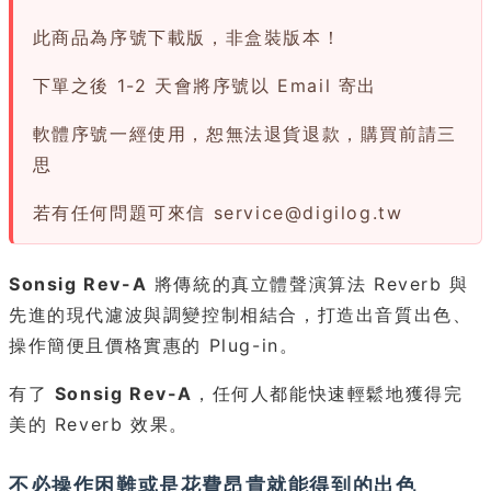
此商品為序號下載版，非盒裝版本！
下單之後 1-2 天會將序號以 Email 寄出
軟體序號一經使用，恕無法退貨退款，購買前請三
思
若有任何問題可來信
service@digilog.tw
Sonsig Rev-A
將傳統的真立體聲演算法 Reverb 與
先進的現代濾波與調變控制相結合，打造出音質出色、
操作簡便且價格實惠的 Plug-in。
有了
Sonsig Rev-A
，任何人都能快速輕鬆地獲得完
美的 Reverb 效果。
不必操作困難或是花費昂貴就能得到的出色