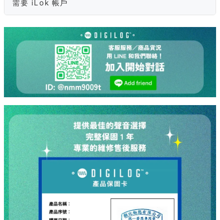
需要 iLok 帳戶