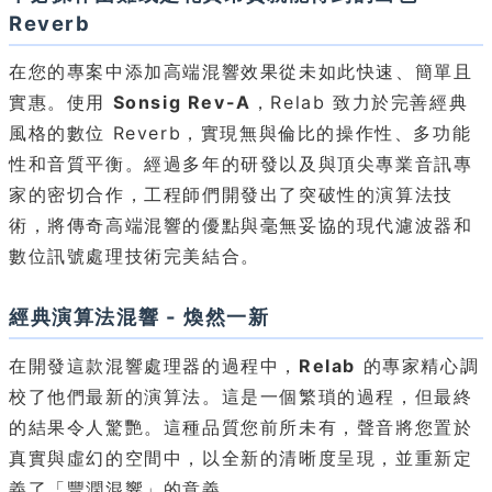
Reverb
在您的專案中添加高端混響效果從未如此快速、簡單且
實惠。使用
Sonsig Rev-A
，Relab 致力於完善經典
風格的數位 Reverb，實現無與倫比的操作性、多功能
性和音質平衡。經過多年的研發以及與頂尖專業音訊專
家的密切合作，工程師們開發出了突破性的演算法技
術，將傳奇高端混響的優點與毫無妥協的現代濾波器和
數位訊號處理技術完美結合。
經典演算法混響 - 煥然一新
在開發這款混響處理器的過程中，
Relab
的專家精心調
校了他們最新的演算法。這是一個繁瑣的過程，但最終
的結果令人驚艷。這種品質您前所未有，聲音將您置於
真實與虛幻的空間中，以全新的清晰度呈現，並重新定
義了「豐潤混響」的意義。