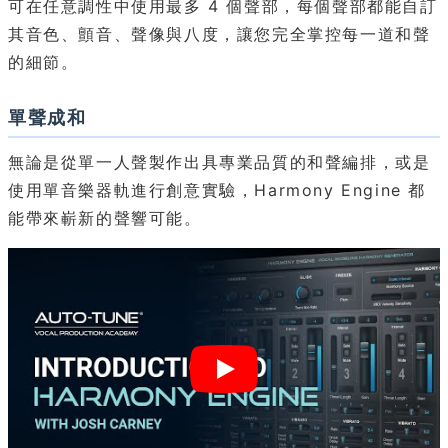
可在任意調性中使用最多 4 個聲部，每個聲部都能自訂
其音色、顫音、聲像與八度，讓您完全掌控每一道和聲
的細節。
單聲成和
無論是從單一人聲製作出具專業品質的和聲編排，或是
使用單音樂器軌進行創意實驗，Harmony Engine 都
能帶來嶄新的聲響可能。