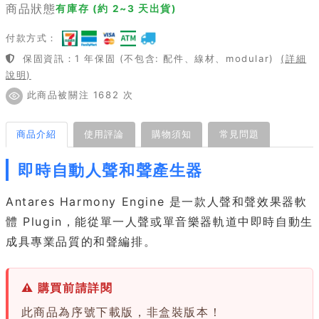
商品狀態
有庫存 (約 2~3 天出貨)
付款方式：
保固資訊：1 年保固 (不包含: 配件、線材、modular)
(詳細
說明)
此商品被關注 1682 次
商品介紹
使用評論
購物須知
常見問題
即時自動人聲和聲產生器
Antares Harmony Engine 是一款人聲和聲效果器軟
體 Plugin，能從單一人聲或單音樂器軌道中即時自動生
成具專業品質的和聲編排。
⚠ 購買前請詳閱
此商品為序號下載版，非盒裝版本！