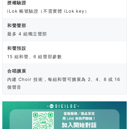
授權驗證
iLok 帳號驗證（不需實體 iLok key）
和聲聲部
最多 4 組獨立聲部
和聲預設
15 組和聲、6 組聲部參數
合唱擴展
內建 Choir 技術，每組和聲可擴展為 2、4、8 或 16
個聲音