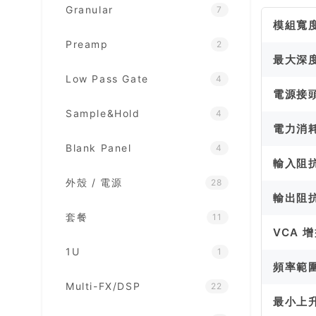
Granular
7
模組寬
Preamp
2
最大深
Low Pass Gate
4
電源接
Sample&Hold
4
電力消
Blank Panel
4
輸入阻
外殼 / 電源
28
輸出阻
套餐
11
VCA 
1U
1
頻率範
Multi-FX/DSP
22
最小上