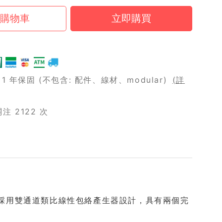
 年保固 (不包含: 配件、線材、modular)
(詳
 2122 次
ck 模組，採用雙通道類比線性包絡產生器設計，具有兩個完