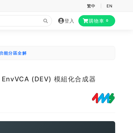
繁中
|
EN
登入
購物車
0
大功能分區全解
l EnvVCA (DEV) 模組化合成器