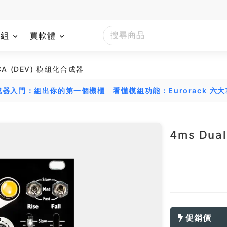
模組
買軟體
VCA (DEV) 模組化合成器
組合成器入門：組出你的第一個機櫃
看懂模組功能：Eurorack 六
4ms Dua
促銷價