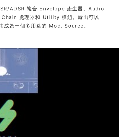
/ADSR 複合 Envelope 產生器、Audio
e Chain 處理器和 Utility 模組。輸出可以
這使其成為一個多用途的 Mod. Source。