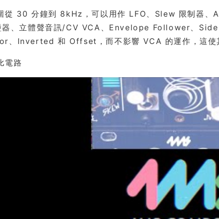
 30 分鐘到 8kHz，可以用作 LFO、Slew 限制器、ASR
盪器、立體聲音訊/CV VCA、Envelope Follower、Sid
ator、Inverted 和 Offset，而不影響 VCA 的運作，
類比電路