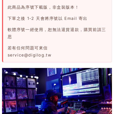
此商品為序號下載版，非盒裝版本！
下單之後 1-2 天會將序號以 Email 寄出
軟體序號一經使用，恕無法退貨退款，購買前請三
思
若有任何問題可來信
service@digilog.tw