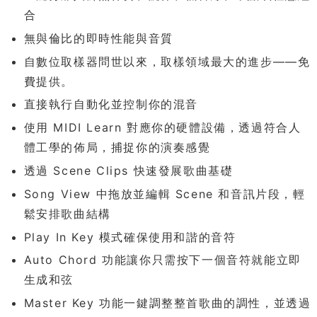
合
無與倫比的即時性能與音質
自數位取樣器問世以來，取樣領域最大的進步——免
費提供。
直接執行自動化並控制你的混音
使用 MIDI Learn 對應你的硬體設備，透過符合人
體工學的佈局，捕捉你的演奏感覺
透過 Scene Clips 快速發展歌曲基礎
Song View 中拖放並編輯 Scene 和音訊片段，輕
鬆安排歌曲結構
Play In Key 模式確保使用和諧的音符
Auto Chord 功能讓你只需按下一個音符就能立即
生成和弦
Master Key 功能一鍵調整整首歌曲的調性，並透過