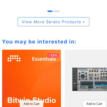
View More Serato Products »
You may be interested in:
-13%
Add to Cart
Add to Cart