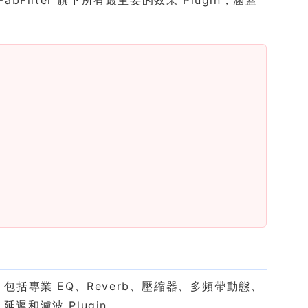
Plugin：包括專業 EQ、Reverb、壓縮器、多頻帶動態、
延遲和濾波 Plugin。