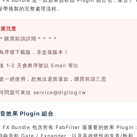
母帶後製的完整處理流程。
換貨注意
＊購買前請詳閱＊＊＊＊
為序號下載版，非盒裝版本！
 1-2 天會將序號以 Email 寄出
號一經使用，恕無法退貨退款，購買前請三思
何問題可來信
service@digilog.tw
效果 Plugin 組合
ter FX Bundle 包含所有 FabFilter 最重要的效果 
齒音和 Gate / Expander，以及具啟發性的失真/飽和、