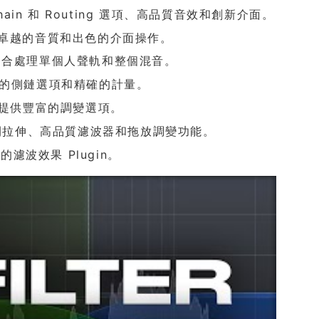
chain 和 Routing 選項、高品質音效和創新介面。
結合卓越的音質和出色的介面操作。
常適合處理單個人聲軌和整個混音。
先進的側鏈選項和精確的計量。
n，提供豐富的調變選項。
備時間拉伸、高品質濾波器和拖放調變功能。
濾波效果 Plugin。