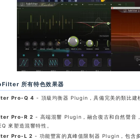
bFilter 所有特色效果器
lter Pro-Q 4
- 頂級均衡器 Plugin，具備完美的類
。
lter Pro-R 2
- 高端混響 Plugin，融合復古和自然聲
e EQ 來塑造混響特性。
lter Pro-L 2
- 功能豐富的真峰值限制器 Plugin，