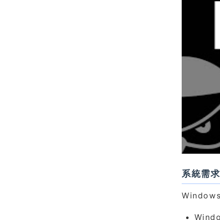
系統需
Window
Windo