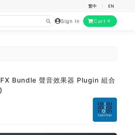
繁中
|
EN
Sign In
Cart
0
er FX Bundle 聲音效果器 Plugin 組合
)