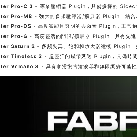
lter Pro-C 3
- 專業壓縮器 Plugin，具備多樣的 Side
lter Pro-MB
- 強大的多頻壓縮器/擴展器 Plugin，
lter Pro-DS
- 高度智能且透明的去齒音 Plugin，非
lter Pro-G
- 高度靈活的門限/擴展器 Plugin，具有
lter Saturn 2
- 多頻失真、飽和和放大器建模 Plugi
lter Timeless 3
- 超靈活的磁帶延遲 Plugin，具
lter Volcano 3
- 具有順滑復古濾波器和無限調變可能性的