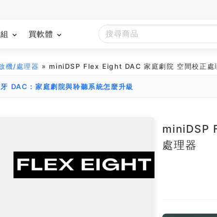
模組
買軟體
放機/處理器
» miniDSP Flex Eight DAC 家庭劇院 空間校正
牙 DAC：家庭劇院與聆聽系統怎麼升級
miniDSP
處理器