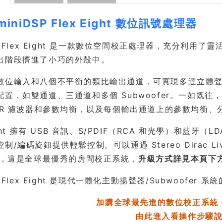
miniDSP Flex Eight 數位訊號處理器
SP Flex Eight 是一款數位空間校正處理器，充分利用
出階段擠進了小巧的外殼中。
數位輸入和八個不平衡的類比輸出通道，可實現多達立體聲四
置，如雙通道、三通道和多個 Subwoofer。一如既往，
FIR 濾波器和參數均衡，以及每個輸出通道上的參數均衡
Eight 擁有 USB 音訊、S/PDIF（RCA 和光學）和藍牙
制/編碼旋鈕提供輕鬆控制。可以通過 Stereo Dirac 
z），這是全球最優秀的房間校正系統，
升級方式詳見本頁下
P Flex Eight 是現代一體化主動揚聲器/Subwoofer
加購全球最先進的數位校正系統 - D
由此進入看操作步驟