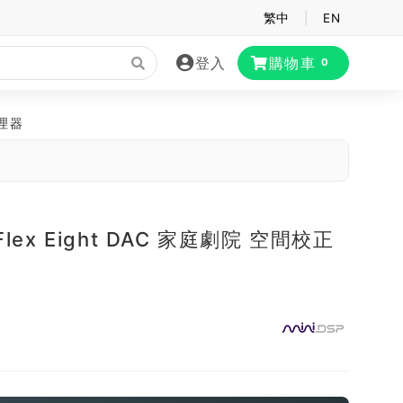
繁中
|
EN
登入
購物車
0
處理器
 Flex Eight DAC 家庭劇院 空間校正