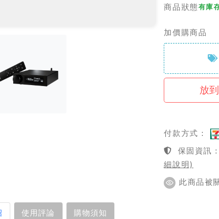
商品狀態
有庫
加價購商品
付款方式：
保固資訊：1
細說明)
此商品被關注
紹
使用評論
購物須知