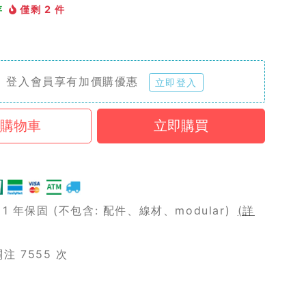
存
僅剩 2 件
登入會員享有加價購優惠
立即登入
 年保固 (不包含: 配件、線材、modular)
(詳
 7555 次