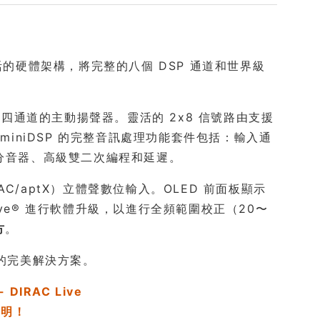
了靈活的硬體架構，將完整的八個 DSP 通道和世界級
通道的主動揚聲器。靈活的 2x8 信號路由支援
miniDSP 的完整音訊處理功能套件包括：輸入通
、分音器、高級雙二次編程和延遲。
（LDAC/aptX）立體聲數位輸入。OLED 前面板顯示
Live® 進行軟體升級，以進行全頻範圍校正（20〜
方
。
 系統的完美解決方案。
IRAC Live
說明！