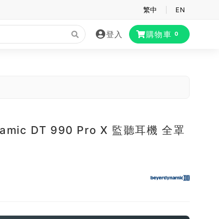
繁中
|
EN
登入
購物車
0
namic DT 990 Pro X 監聽耳機 全罩