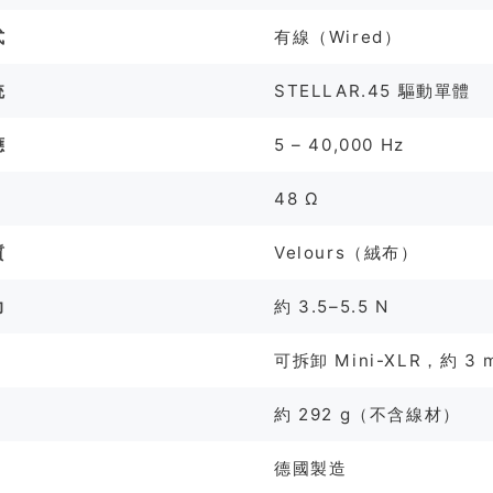
式
有線（Wired）
統
STELLAR.45 驅動單體
應
5 – 40,000 Hz
48 Ω
質
Velours（絨布）
力
約 3.5–5.5 N
可拆卸 Mini-XLR，約 3 
約 292 g（不含線材）
德國製造