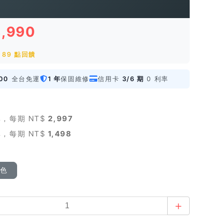
8,990
89 點回饋
00
全台免運
1 年
保固維修
信用卡
3/6 期
0 利率
，每期 NT$
2,997
，每期 NT$
1,498
顏色