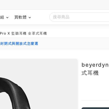
模組
買軟體
90 Pro X 監聽耳機 全罩式耳機
：封閉式與開放式怎麼選
beyerdy
式耳機