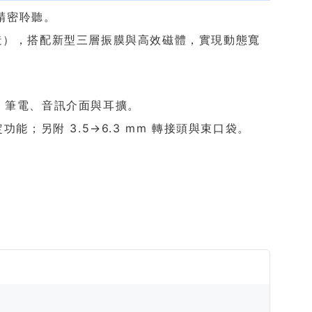
精密聆聽。
製造），搭配新型三層振膜與高效磁體，實現動態寬
機、筆電、音訊介面與耳擴。
能；另附 3.5→6.3 mm 轉接頭與束口袋。