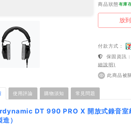
商品狀態
有庫
付款方式：
保固資訊：1
細說明)
此商品被關注
紹
使用評論
購物須知
常見問題
erdynamic DT 990 PRO X 開放
製造）