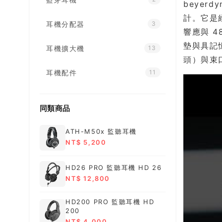
beyer
計。它是經
耳機分配器
3
響應與 
墊與具記憶
耳機擴大機
13
頭）與束
耳機配件
11
同類商品
ATH-M50x 監聽耳機
NT$ 5,200
HD26 PRO 監聽耳機 HD 26
NT$ 12,800
HD200 PRO 監聽耳機 HD
200
NT$ 4,000