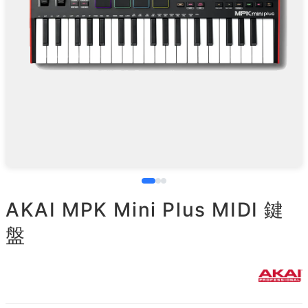
AKAI MPK Mini Plus MIDI 鍵
盤