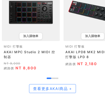
加入購物車
加入購物車
MIDI 打擊板
MIDI 打擊板
AKAI MPC Studio 2 MIDI 控
AKAI LPD8 MK2 MI
制器
打擊版 LPD 8
NT 9,000
NT 2,180
網路價
NT 8,800
網路價
查看更多AKAI商品 »