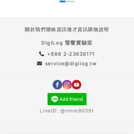
關於我們
聯絡資訊
徵才資訊
購物說明
DigiLog 聲響實驗室
+886 2-23638171
service@digilog.tw
LineID: @nmm9009t