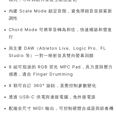
內建 Scale Mode 鎖定音階，避免彈錯音並探索新
調性
Chord Mode 可將單音轉為和弦，快速構築和聲進
行
與主要 DAW（Ableton Live、Logic Pro、FL
Studio 等）一對一映射並具雙向螢幕回饋
8 組可指派的 RGB 背光 MPC Pad，具力度與壓力
感應，適合 Finger Drumming
8 顆可自訂 360° 旋鈕，直覺控制參數變化
透過 USB-C 供電與連接電腦，免外接電源
配備全尺寸 MIDI 輸出，可控制硬體合成器與節奏機