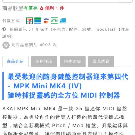
商品狀態
有庫存
僅剩 1 件
付款方式：
保固資訊：1 年保固 (不包含: 配件、線材、modular)
(詳細
說明)
此商品被關注 4903 次
商品介紹
使用評論
購物須知
常見問題
最受歡迎的隨身鍵盤控制器迎來第四代
- MPK Mini MK4 (IV)
隨時捕捉靈感的全方位 MIDI 控制器
AKAI MPK Mini MK4 是一款 25 鍵迷你 MIDI 鍵盤
控制器，為勇於創作的音樂人打造的第四代便攜式機
型，結合全新機械式 Pitch / Mod 輪盤、升級鍵床與
高解析全彩螢幕，讓演奏與編曲更具表現力與操作性。