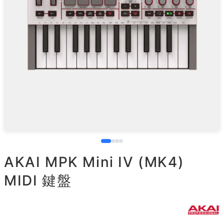
AKAI MPK Mini IV (MK4)
MIDI 鍵盤