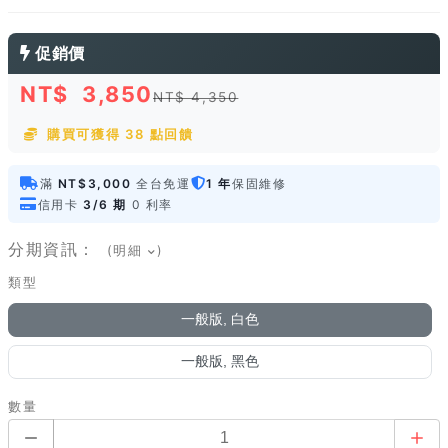
促銷價
NT$
3,850
NT$ 4,350
購買可獲得 38 點回饋
滿
NT$3,000
全台免運
1 年
保固維修
信用卡
3/6 期
0 利率
分期資訊：
(明細
)
類型
一般版, 白色
一般版, 黑色
數量