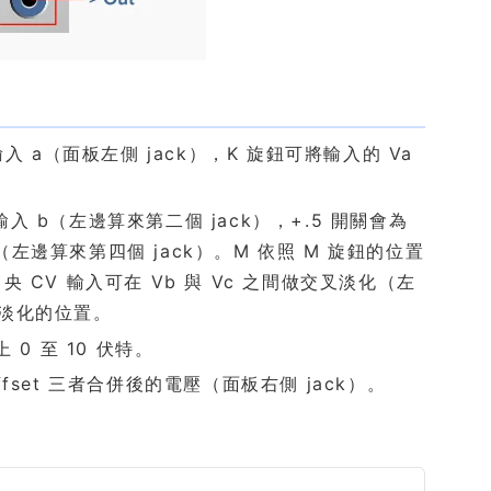
電壓輸入 a（面板左側 jack），K 旋鈕可將輸入的 Va
電壓輸入 b（左邊算來第二個 jack），+.5 開關會為
 c（左邊算來第四個 jack）。M 依照 M 旋鈕的位置
的中央 CV 輸入可在 Vb 與 Vc 之間做交叉淡化（左
叉淡化的位置。
上 0 至 10 伏特。
 與 offset 三者合併後的電壓（面板右側 jack）。