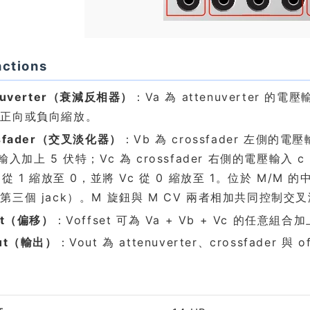
ctions
nuverter（衰減反相器）
：Va 為 attenuverter 的
做正向或負向縮放。
ssfader（交叉淡化器）
：Vb 為 crossfader 左側的
的輸入加上 5 伏特；Vc 為 crossfader 右側的電壓輸入
b 從 1 縮放至 0，並將 Vc 從 0 縮放至 1。位於 M/M 
第三個 jack）。M 旋鈕與 M CV 兩者相加共同控制交
et（偏移）
：Voffset 可為 Va + Vb + Vc 的任意組合加
put（輸出）
：Vout 為 attenuverter、crossfader
格