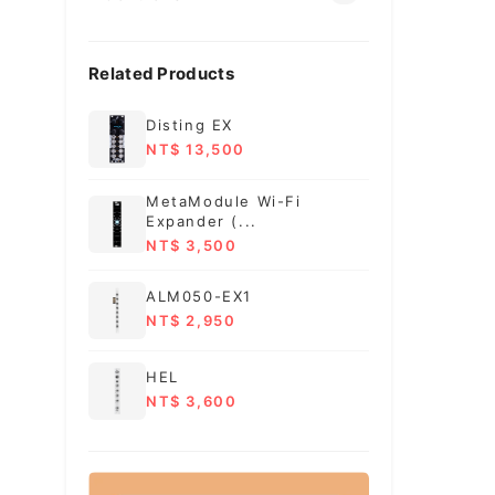
Related Products
Disting EX
NT$ 13,500
MetaModule Wi-Fi
Expander (...
NT$ 3,500
ALM050-EX1
NT$ 2,950
HEL
NT$ 3,600