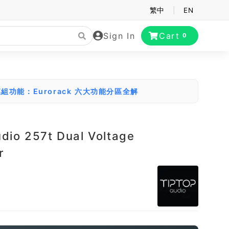
繁中
|
EN
Sign In
Cart
0
組功能：Eurorack 六大功能分區全解
udio 257t Dual Voltage
r