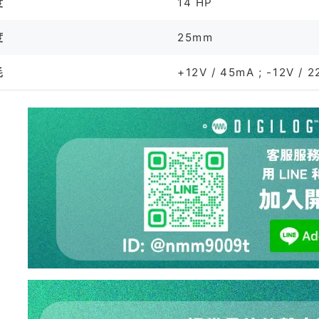
度
14 HP
度
25mm
耗
+12V / 45mA ; -12V / 