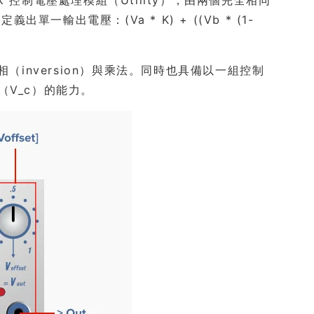
出電壓：(Va * K) + ((Vb * (1-
（inversion）與乘法。同時也具備以一組控制
（V_c）的能力。