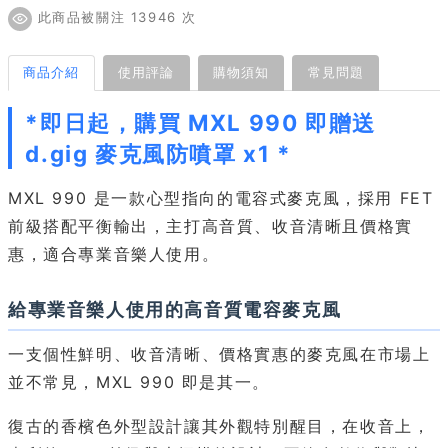
此商品被關注 13946 次
商品介紹
使用評論
購物須知
常見問題
*即日起，購買 MXL 990 即贈送
d.gig 麥克風防噴罩
x1 *
MXL 990 是一款心型指向的電容式麥克風，採用 FET
前級搭配平衡輸出，主打高音質、收音清晰且價格實
惠，適合專業音樂人使用。
給專業音樂人使用的高音質電容麥克風
一支個性鮮明、收音清晰、價格實惠的麥克風在市場上
並不常見，MXL 990 即是其一。
復古的香檳色外型設計讓其外觀特別醒目，在收音上，