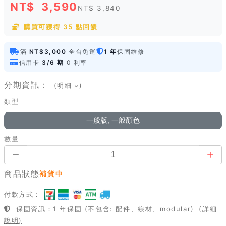
NT$
3,590
NT$ 3,840
購買可獲得 35 點回饋
滿
NT$3,000
全台免運
1 年
保固維修
信用卡
3/6 期
0 利率
分期資訊：
(明細
)
類型
一般版, 一般顏色
數量
商品狀態
補貨中
付款方式：
保固資訊：1 年保固 (不包含: 配件、線材、modular)
(詳細
說明)