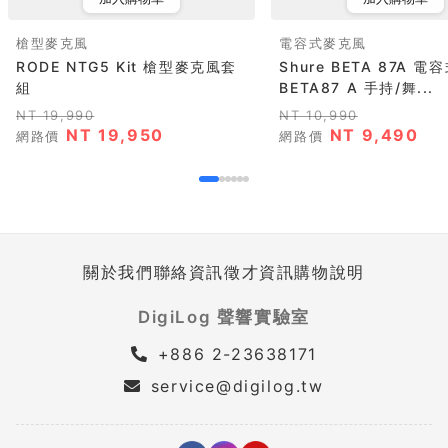
槍型麥克風
電容式麥克風
RODE NTG5 Kit 槍型麥克風套
Shure BETA 87A 
組
BETA87 A 手持/舞...
NT 19,990
NT 10,990
NT 19,950
NT 9,490
網路價
網路價
關於我們
聯絡資訊
徵才資訊
購物說明
DigiLog 聲響實驗室
+886 2-23638171
service@digilog.tw