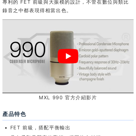
專利的 FET 前級與大振模的設計，不管在數位與類比
錄音之中都表現得相當出色。
MXL 990 官方介紹影片
產品特色
FET 前級，搭配平衡輸出