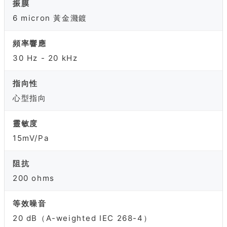
振膜
6 micron 黃金濺鍍
頻率響應
30 Hz - 20 kHz
指向性
心型指向
靈敏度
15mV/Pa
阻抗
200 ohms
等效噪音
20 dB（A-weighted IEC 268-4）