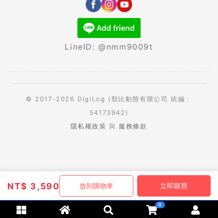
LineID: @nmm9009t
© 2017-2026 DigiLog (類比動態有限公司 統編：
54173942)
隱私權政策
與
服務條款
NT$
3,590
放到購物車
立即購買
0