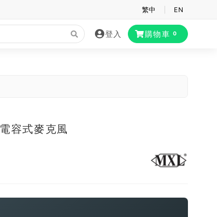
繁中
|
EN
登入
購物車
0
0 電容式麥克風