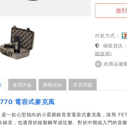
付款方式：
保固資訊：1
細說明)
此商品被關注
紹
使用評論
購物須知
常見問題
 770 電容式麥克風
70 是一款心型指向的小震膜錄音室電容式麥克風，採用 FET 
步錄音，也適用於錄製鋼琴或弦樂。對於中階或入門的音