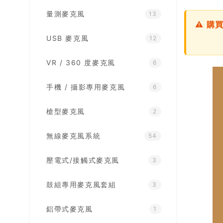
量測麥克風
13
⚠ 購
USB 麥克風
12
VR / 360 度麥克風
6
手機 / 攝影專用麥克風
6
槍型麥克風
2
無線麥克風系統
54
壓電式/接觸式麥克風
3
鼓組專用麥克風套組
3
鋁帶式麥克風
1