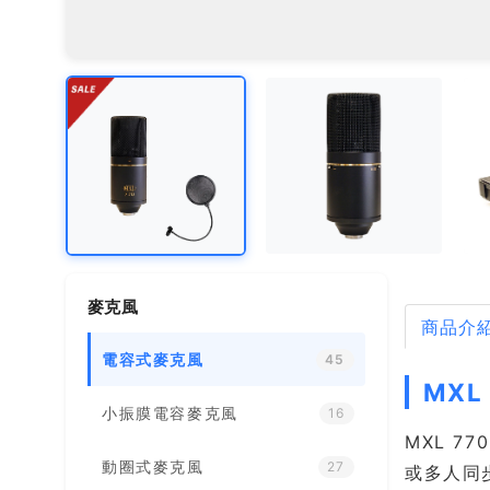
麥克風
商品介
電容式麥克風
45
MXL
小振膜電容麥克風
16
MXL 7
動圈式麥克風
27
或多人同