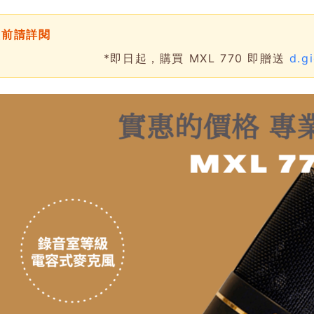
買前請詳閱
*即日起，購買 MXL 770 即贈送
d.