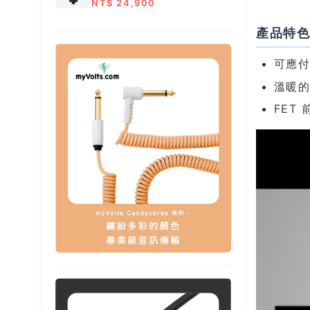
NT$ 24,900
產品特
可應
溫暖
FET