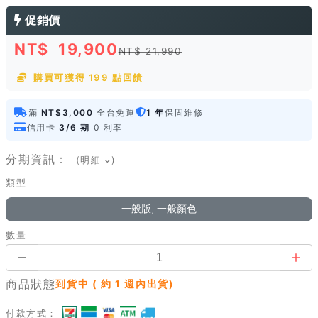
促銷價
NT$
19,900
NT$ 21,990
購買可獲得 199 點回饋
滿
NT$3,000
全台免運
1 年
保固維修
信用卡
3/6 期
0 利率
分期資訊：
(明細
)
類型
一般版, 一般顏色
數量
商品狀態
到貨中 ( 約 1 週內出貨)
付款方式：